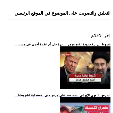
التعليق والتصويت على الموضوع في الموقع الرئيسي
اخر الافلام
.. شروط إيرانية جديدة لفتح هرمز.. بادرة حل أم عقدة أخرى في مسار
.. الحرس الثوري الإيراني: سنحافظ على هرمز حتى الاستجابة لشروطنا