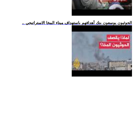
.. الحوثيون يوسعون بنك أهدافهم باستهداف ميناء المخا الاستراتيجي