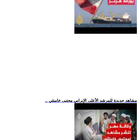
.. مشاهد جديدة للمرشد الأعلى الإيراني مجتبى خامنئي