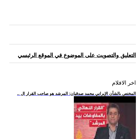
التعليق والتصويت على الموضوع في الموقع الرئيسي
اخر الافلام
.. المختص بالشأن الإيراني محمد صدقيان: المرشد هو صاحب القرار ال