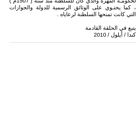
لحكومـة المهرة والذي كان للسلطنة منذ سنة ( 1507م )
، كما يحتـوي على الوثائق الرسمية للدولة والجوازات
التي كانت تمنحها السلطنة لرعاياه .
يتبع في الحلقة القادمة
كندا / أيلول / 2010