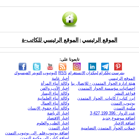
الموقع الرئيسي
الموقع الرئيسي للكاتب-ة
|
تابعونا على:
بنترست
تيلكرام
لينكدإن
الانستغرام
RSS
اليوتيوب
التويتر
الفيسبوك
الموقع الرئيسي
أخبار عامة
هيئة ادارة الحوار المتمدن - للإتصال بنا
وكالة أنباء المرأة
إحصائيات مؤسسة الحوار المتمدن
اخبار الأدب والفن
قواعد النشر
وكالة أنباء اليسار
ابرز كتاب / كاتبات الحوار المتمدن
وكالة أنباء العلمانية
يوتيوب التمدن
وكالة أنباء العمال
مكتبة التمدن
وكالة أنباء حقوق الإنسان
عدد الزوار: 3,427,199,396
اخبار الرياضة
اضافة موضوع جديد
اخبار الاقتصاد
اضافة الاخبار
اخبار الطب والعلوم
حملات الحوار المتمدن التضامنية
اخبار التمدن
إضافة يوتيوب-فلم إلى يوتيوب التمدن
إضافة كتاب إلى مكتبة التمدن