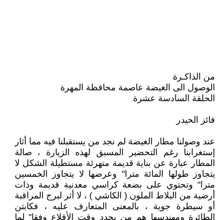
من الذاكـرة
الوصول الى الغيضة عاصمة محافظة المهرة
الحلقة السادسة عشرة
فائز الحيدر
عند وصولنا مطار الغيضة لم نجد من يستقبلنا فيه مما أثار
إستغرابنا رغم التحضير المسبق لهذه الزيارة ، صالة
المطار عبارة عن بناية قديمة متهرئة مستطيلة الشكل لا
يتجاوز طولها المائة مترا" وعرضها لا يتجاوز الخمسين
مترا" وتحتوي على بضعة كراسي معدنية قديمة وذات
أرضية من البلاط الملون ( الكاشي ) ، لا أثر لبرج المراقبة
أو سيطرة جوية ، بالمعنى المتعارف عليه ، فكابتن
الطائرة ومهندسها هم من يحدد وقت الأقلاع وفقا" لما