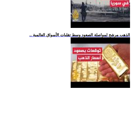
.. الذهب مرشح لمواصلة الصعود وسط تقلبات الأسواق العالمية