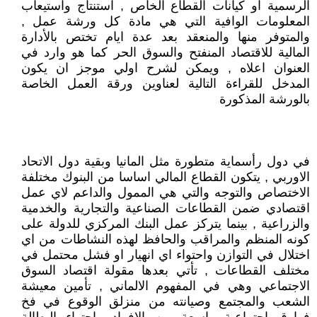
الرسمية او كيانات القطاع الخاص , استنتاج واستيعاب
المعلومات الوافية التي هي مادة كل ورشة عمل ,
والمتوفر منها والمنعقد بعد عدة ايام تختص بالأدارة
المالية للاقتصاد المنفتح والسوق الحر كما هو وارد في
العنوان اعلاه , ويمكن لشرح اولي موجز ان يكون
المدخل للقراءة التالية لعناوين ورقة العمل الخاصة
بالورشة المذكورة
في دول رأسماية متطورة مثل المانيا وبقية دول الاتحاد
الاوربي , يتكون القطاع المالي اساسا من البنوك مختلفة
الاختصاص والتوجه والتي هي الممول والداعم لاي عمل
اقتصادي ضمن القطاعات الصناعية والتجارية والخدمية
والزراعية , بينما يتركز عمل البنك المركزي للدولة على
كونه المنظم والمراقب والحافظ لهذه النشاطات من اي
اختلال في التوازن واحتواء اي انهيار او فشل محتمل في
مختلف القطاعات , تأتي بعدها مقولة اقتصاد السوق
الاجتماعي وهي في المفهوم الالماني , تأمين معيشة
الشعب والمجتمع وصيانته من منزلق الوقوع في فخ