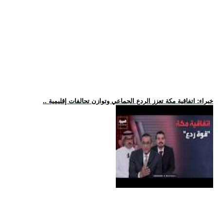
.. خبراء: اتفاقية مكة تعزز الردع الجماعي وتوازن تحالفات إقليمية