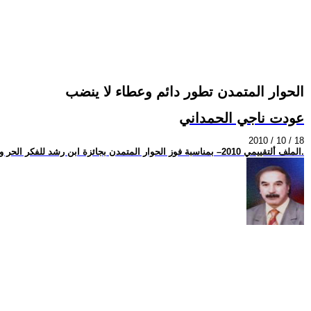
الحوار المتمدن تطور دائم وعطاء لا ينضب
عودت ناجي الحمداني
2010 / 10 / 18
الملف ألتقييمي 2010– بمناسبة فوز الحوار المتمدن بجائزة ابن رشد للفكر الحر والذكرى التاسعة لتأسيسه.