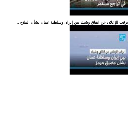
.. ترقب للإعلان عن اتفاق وشيك بين إيران وسلطنة عمان بشأن الملاح