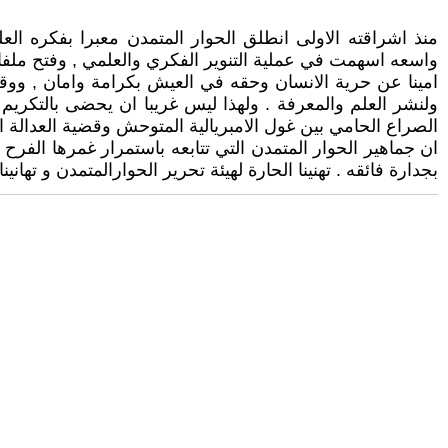
منذ اشراقته الاولى انطلق الحوار المتمدن معبرا بفكره الع
واسعه اسهمت في عملية التنوير الفكري والعلمي , وفتح ملفات
امينا عن حرية الانسان وحقه في العيش بكرامة وامان , ووقف
ولنشر العلم والمعرفة . ولهذا ليس غريبا ان يحضى بالتكريم 
الصراع الحامي بين غول الامبريالية المتوحش وقضية العدالة ال
ان جماهير الحوار المتمدن التي تتابعه باستمرار غمرها الفرح
بجدارة فائقه . تهنينا الحارة لهيئة تحرير الحوارالمتمدن و تهان