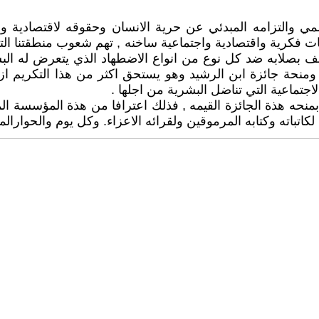
لمي والتزامه المبدئي عن حرية الانسان وحقوقه لاقتصادية و
 فكرية واقتصادية واجتماعية ساخنه , تهم شعوب منطقتنا التي 
 بصلابه ضد كل نوع من انواع الاضطهاد الذي يتعرض له البشر 
ومنحة جائزة ابن الرشيد وهو يستحق اكثر من هذا التكريم ازاء
اجتماعية التي تناضل البشرية من اجلها .
 بمنحه هذة الجائزة القيمه , فذلك اعترافا من هذة المؤسسة ال
ينا لكاتباته وكتابه المرموقين ولقرائه الاعزاء. وكل يوم والحوا