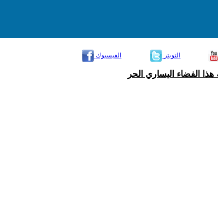
التويتر
الفيسبوك
هذا الفضاء اليساري الحر