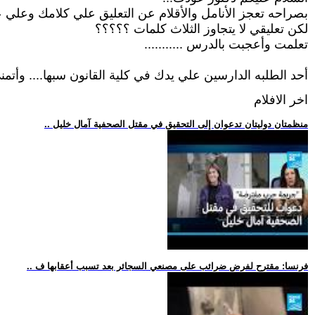
بصراحه تعجز الأنامل والأقلام عن التعليق علي كلامك وعلي
لكن تعليقي لا يتجاوز الثلاث كلمات ؟؟؟؟؟
تعلمت وأعجبت بالدرس ...........
أحد الطلبه الدارسين علي يدك في كلية القانون سبها.... وأتمني
اخر الافلام
.. منظمتان دوليتان تدعوان إلى التحقيق في مقتل الصحفية آمال خليل
.. فرنسا: مقترح لفرض ضرائب على مصنعي السجائر بعد تسبب أعقابها ف