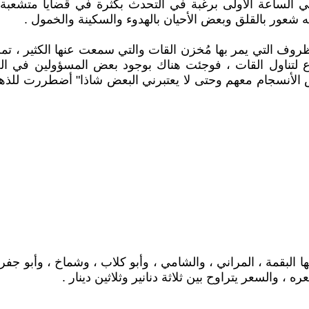
 الساعة الأولى برغبة في التحدث بكثرة في قضايا متشعبة 
ه شعور بالقلق وبعض الأحيان بالهدوء والسكينة والخمول .
ف التي يمر بها مُخزن القات والتي سمعت عنها الكثير ، ت
بوع لتناول القات ، فوجئت هناك بوجود بعض المسؤولين في 
أنسجام معهم وحتى لا يعتبرني البعض شاذا" أضطررت للذها
البقمة ، المراني ، والشامي ، وأبو كلاب ، وشماخ ، وأبو جفرة
، والسعر يتراوح بين ثلاثة دنانير وثلاثين دينار .