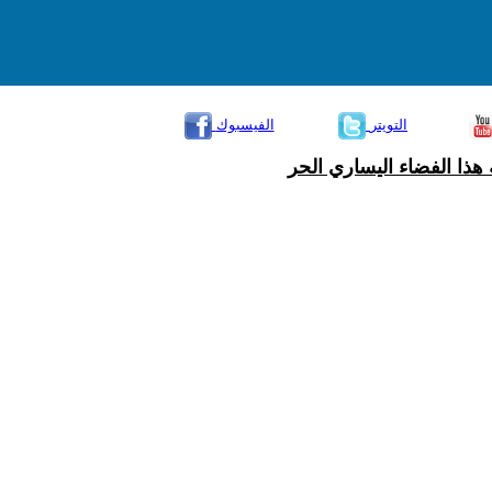
التويتر
الفيسبوك
هذا الفضاء اليساري الحر