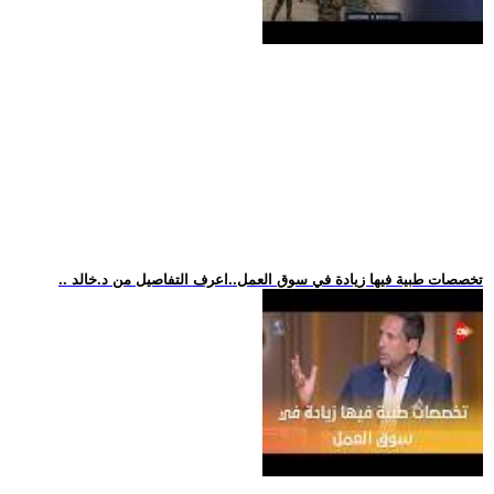
.. تخصصات طبية فيها زيادة في سوق العمل..اعرف التفاصيل من د.خالد