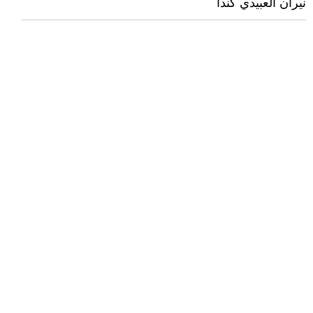
نيران العبيدي كندا