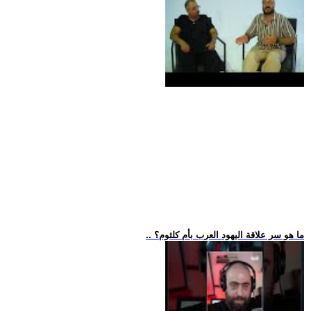
.. ما هو سر علاقة اليهود العرب بأم كلثوم؟