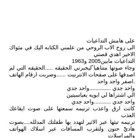
على هامش التداعيات
الى روح الاب الروحي من علمني الكتابه اليك في مثواك
الاخير اهدي قصتي
التداعيات مابين2005 و1963
وجاء صوتها متناهيا ًليخبرني الحقيقه .....الحقيقه التي لم
اصدقها على صفحات الانترنيت ......وضربت ارقام الهاتف
.اصفر واجد واحد
واحد جدي ..............واحد جدي
الي اشتراها لي ابويه بعباسيتين
واحد جدي ...........واحد جدي
كانت ارق واعذب ترنيمه سمعتها على صوت ايقاعك
العذب
ترنيمه تبثها عبر الاثير لتهدد بها طفلتك المدلله....بصوت
هاديًْ حنون ولتقرب المسافات عبر اسلاك الهواتف
والمراسلات