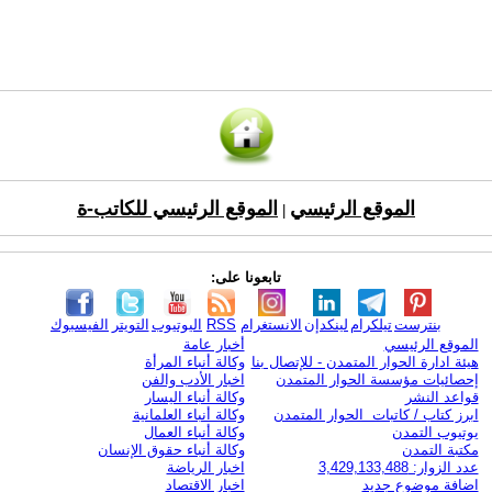
الموقع الرئيسي
الموقع الرئيسي للكاتب-ة
|
تابعونا على:
بنترست
تيلكرام
لينكدإن
الانستغرام
RSS
اليوتيوب
التويتر
الفيسبوك
الموقع الرئيسي
أخبار عامة
هيئة ادارة الحوار المتمدن - للإتصال بنا
وكالة أنباء المرأة
إحصائيات مؤسسة الحوار المتمدن
اخبار الأدب والفن
قواعد النشر
وكالة أنباء اليسار
ابرز كتاب / كاتبات الحوار المتمدن
وكالة أنباء العلمانية
يوتيوب التمدن
وكالة أنباء العمال
مكتبة التمدن
وكالة أنباء حقوق الإنسان
عدد الزوار: 3,429,133,488
اخبار الرياضة
اضافة موضوع جديد
اخبار الاقتصاد