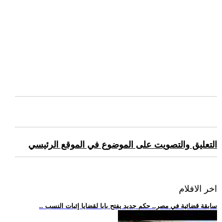
التعليق والتصويت على الموضوع في الموقع الرئيسي
اخر الافلام
.. سابقة قضائية في مصر.. حكم جديد يفتح بابا لقضايا إثبات النسب