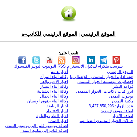
الموقع الرئيسي
الموقع الرئيسي للكاتب-ة
|
تابعونا على:
بنترست
تيلكرام
لينكدإن
الانستغرام
RSS
اليوتيوب
التويتر
الفيسبوك
الموقع الرئيسي
أخبار عامة
هيئة ادارة الحوار المتمدن - للإتصال بنا
وكالة أنباء المرأة
إحصائيات مؤسسة الحوار المتمدن
اخبار الأدب والفن
قواعد النشر
وكالة أنباء اليسار
ابرز كتاب / كاتبات الحوار المتمدن
وكالة أنباء العلمانية
يوتيوب التمدن
وكالة أنباء العمال
مكتبة التمدن
وكالة أنباء حقوق الإنسان
عدد الزوار: 3,427,850,296
اخبار الرياضة
اضافة موضوع جديد
اخبار الاقتصاد
اضافة الاخبار
اخبار الطب والعلوم
حملات الحوار المتمدن التضامنية
اخبار التمدن
إضافة يوتيوب-فلم إلى يوتيوب التمدن
إضافة كتاب إلى مكتبة التمدن