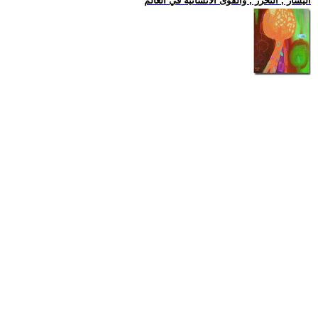
اليسار , التحرر , والقوى الانسانية في العالم