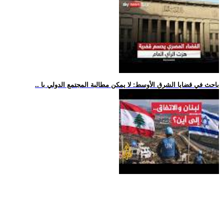
.. باحث في قضايا الشرق الأوسط: لا يمكن مطالبة المجتمع الدولي با