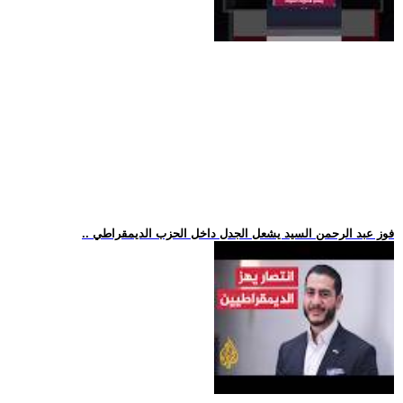
.. فوز عبد الرحمن السيد يشعل الجدل داخل الحزب الديمقراطي