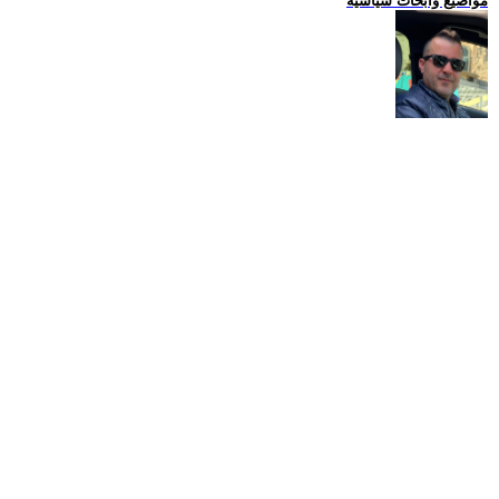
مواضيع وابحاث سياسية