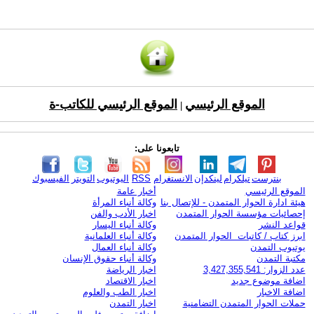
الموقع الرئيسي
الموقع الرئيسي للكاتب-ة
|
تابعونا على:
بنترست
تيلكرام
لينكدإن
الانستغرام
RSS
اليوتيوب
التويتر
الفيسبوك
الموقع الرئيسي
أخبار عامة
هيئة ادارة الحوار المتمدن - للإتصال بنا
وكالة أنباء المرأة
إحصائيات مؤسسة الحوار المتمدن
اخبار الأدب والفن
قواعد النشر
وكالة أنباء اليسار
ابرز كتاب / كاتبات الحوار المتمدن
وكالة أنباء العلمانية
يوتيوب التمدن
وكالة أنباء العمال
مكتبة التمدن
وكالة أنباء حقوق الإنسان
عدد الزوار: 3,427,355,541
اخبار الرياضة
اضافة موضوع جديد
اخبار الاقتصاد
اضافة الاخبار
اخبار الطب والعلوم
حملات الحوار المتمدن التضامنية
اخبار التمدن