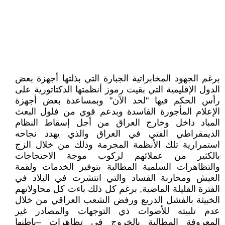
برغم الجهود المخابراتية الجبارة التي بذلتها أجهزة بعض
الدول الإقليمية التي بقيت رموز أنظمتها الدكتاتورية على
رأس الحكم فيها "لحد الآن" وبمساعدة بعض أجهزة
الإعلام المأجورة الفاسدة وبدعم قوي من فلول البعث
المباد داخل وخارج العراق من أجل إسقاط النظام
الديمقراطي الفتي في العراق والذي يهدد نجاحه
استمرارية تلك الأنظمة المجرمة وذلك من خلال الزج
بالكثير من عملائهم لركوب موجة الاحتجاجات
والتظاهرات السلمية المطالبة بتوفير الخدمات ولقمة
العيش ومحاربة الفساد والتي انتشرت في البلاد في
الفترة القليلة الماضية, برغم كل ذلك باءت كل محاولاتهم
الخبيثة بالفشل الذريع ورفض الشعب العراقي من خلال
عدم تلبيته للأصوات ذي التوجهات والمصادر غير
المعروفة المطالبة بالخروج في تظاهرات –باطنها