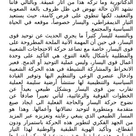
الدكتاتورية وما تركه هذا من آثار عميقة. وبالتالي فاننا
نشهد الآن حالة نهوض في ظل ظروف بالغة الصعوبة
والتعقيد، لكنها تنطوي على فرص كامنة، حيث يستعيد
التيار الديمقراطي، واليسار خصوصاً، موقعه في الحياة
السياسية والمجتمع.
وبالنسبة لليسار كثيراً ما يجري الحديث عن توحيد قوى
اليسار، في حين أن المهمة الآنية الملحة المطروحة على
قوى اليسار، خاصة مع تصاعد حركة الاحتجاجات الشعبية
والمطلبية بأشكال بالغة التنوع، هي التأكيد على وحدة
أعمال قوى اليسار، وليس عملية التوحيد أو الدمج. فعبر
الانخراط والمشاركة النشيطة في هذه الحركة الشعبية
وادخال عنصري الوعي والتنظيم اليها وتوفير القيادة
السياسية والتنظيمية لها ستنشأ أرضية سليمة لعملية
تقارب بين قوى اليسار وبشكل طبيعي بعيداً عن
الخطوات الفوقية والرغائبية، لتأتي تعبيراً صادقاً عن
نضوج حركة اليسار والحاجة الفعلية الى ايجاد صيغ
متقدمة ومتطورة لتوحيد نضالاتها وأعمالها. وهذا هو
المسار الطبيعي الذي ينبغي رعايته وتعزيزه عبر المزيد
من الجهد الفكري لتطوير هذه الحركة باستمرار ودون
انقطاع، وتأكيد الهوية الطبقية والوطنية لهذا التيار
اليساري. هذه عملية تاريخية موضوعية لا يمكن ابتسارها