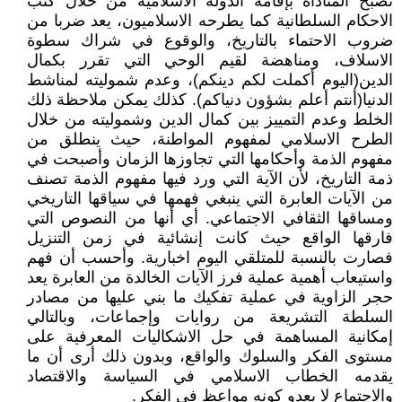
تصبح المناداة بإقامة الدولة الاسلامية من خلال كتب
الاحكام السلطانية كما يطرحه الاسلاميون، يعد ضربا من
ضروب الاحتماء بالتاريخ، والوقوع في شراك سطوة
الاسلاف، ومناهضة لقيم الوحي التي تقرر بكمال
الدين(اليوم أكملت لكم دينكم)، وعدم شموليته لمناشط
الدنيا(أنتم أعلم بشؤون دنياكم). كذلك يمكن ملاحظة ذلك
الخلط وعدم التمييز بين كمال الدين وشموليته من خلال
الطرح الاسلامي لمفهوم المواطنة، حيث ينطلق من
مفهوم الذمة وأحكامها التي تجاوزها الزمان وأصبحت في
ذمة التاريخ، لأن الآية التي ورد فيها مفهوم الذمة تصنف
من الآيات العابرة التي ينبغي فهمها في سياقها التاريخي
ومساقها الثقافي الاجتماعي. أي أنها من النصوص التي
فارقها الواقع حيث كانت إنشائية في زمن التنزيل
فصارت بالنسبة للمتلقي اليوم اخبارية. وأحسب أن فهم
واستيعاب أهمية عملية فرز الآيات الخالدة من العابرة يعد
حجر الزاوية في عملية تفكيك ما بني عليها من مصادر
السلطة التشريعة من روايات وإجماعات، وبالتالي
إمكانية المساهمة في حل الاشكاليات المعرفية على
مستوى الفكر والسلوك والواقع، وبدون ذلك أرى أن ما
يقدمه الخطاب الاسلامي في السياسة والاقتصاد
والاجتماع لا يعدو كونه مواعظ في الفكر.