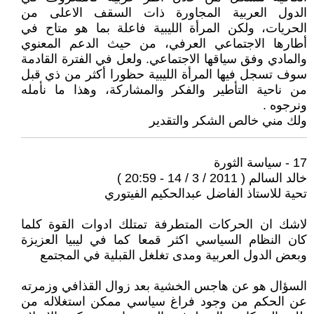
الدول العربية المجاورة ذات السقف الاعلى من
الحريات، ولكن المرأة الليبية فاعلة بما هو متاح في
أطارها الاجتماعي العرفي، من حيث الدعم المعنوي
والمادي وفق سياقها الاجتماعي. ولعل في الفترة القادمة
سوف تسجل فيها المرأة الليبية حظورا أكثر من ذي قبل
من ناحية التأطير والفكر والمشاركة، وهذا ما نأمله
ونرجوه .
ولك مني خالص الشكر والتقدير
17 - سياسة الثورة
خالد السالم ( 2011 / 3 / 14 - 20:59 )
تحية للاستاذ الفاضل عبدالحكيم الفيتوري
لاشك ان الحركات المتطرفة تمتلك ادوات القوة كلما
كان النظام السياسي اكثر قمعا كما في ليبيا العزيزة
وبعض الدول العربية ومدى تغلغل القبلية في المجتمع
السؤال هو عن هاجس الخشية بعد زوال القذافي وزمرته
عن الحكم من وجود فراغ سياسي ممكن استغلاله من