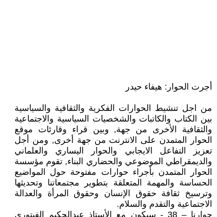
أجر
ت
الحوار:
هيفاء حيدر
من اجل تنشيط الحوارات الفكرية والثقافية والسياسية
بين الكتاب والكاتبات والشخصيات السياسية والاجتماعية
والثقافية الأخرى من جهة, وبين قراء وقارئات موقع
الحوار المتمدن على الانترنت من جهة أخرى, ومن أجل
تعزيز التفاعل الايجابي والحوار اليساري والعلماني
والديمقراطي الموضوعي والحضاري البناء, تقوم مؤسسة
الحوار المتمدن بأجراء حوارات مفتوحة حول المواضيع
الحساسة والمهمة المتعلقة بتطوير مجتمعاتنا وتحديثها
وترسيخ ثقافة حقوق الإنسان وحقوق المرأة والعدالة
الاجتماعية والتقدم والسلام.
حوارنا – 38 - سيكون مع الأستاذ عبدالحكيم الفيتوري