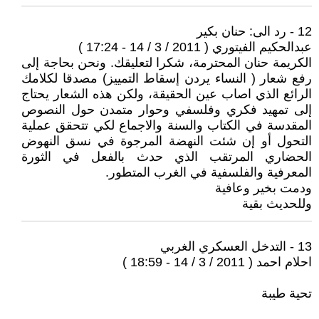
12 - رد الى: حنان بكير
عبدالحكيم الفيتوري ( 2011 / 3 / 14 - 17:24 )
الكريمة حنان المحترمة، شكرا لتعليقك. ونحن بحاجة إلى
رفع شعار ( النساء يردن إسقاط التمييز) مصدقا لكلامك
الرائع الذي اصاب عين الحقيقة، ولكن هذه الشعار يحتاج
إلى تمهيد فكري وفلسفي وحوار متمدن حول النصوص
المقدسة في الكتاب والسنة والاجماع لكي تتحقق عملية
التحول أو إن شئت النهضة المرجوة في نسق النهوض
الحضاري المرتقب الذي حدث بالفعل في الثورة
المعرفية والفلسفية في الغرب المتطور.
ودمت بخير وعافية
وللحديث بقية
13 - التدخل العسكري الغربي
احلام احمد ( 2011 / 3 / 14 - 18:59 )
تحية طيبة