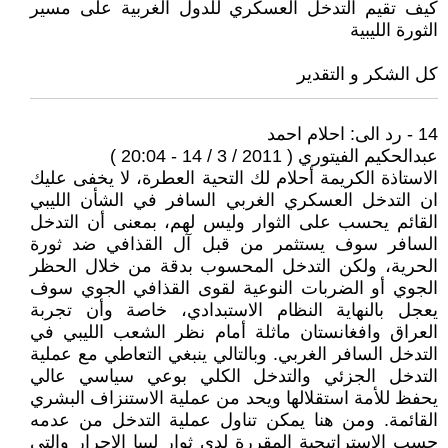
كيف تقيم التدخل العسكري للدول الغربية على مسير
الثورة الليبية
كل الشكر و التقدير
14 - رد الى: احلام احمد
عبدالحكيم الفيتوري ( 2011 / 3 / 14 - 20:04 )
الاستاذة الكريمة أحلام لك التحية العطرة، لا يخفى عليك
ان التدخل العسكري الغربي السافر في الشأن الليبي
القائم يحسب على الثوار وليس لهم، بمعنى أن التدخل
السافر سوف يستثمر من قبل آل القذافي ضد ثورة
الحرية، ولكن التدخل المحسوب بدقة من خلال الحظر
الجوي أو الضربات النوعية لقوى القذافي الجوي سوف
يعجل بالنهاية النظام الاستبدادي، خاصة وأن تجربة
العراق وافغانستان ماثلة أمام نظر الشعب الليبي في
التدخل السافر الغربي. وبالتالي ينبغي التعاطي مع عملية
التدخل الجزئي والتدخل الكلي بوعي سياسي عالي
يحفظ للأمة استقلالها ويحد من عملية الاستنزاف البشري
القائمة. ومن هنا يمكن تناول عملية التدخل من عدمه
حسب الاستراتيجية المقررة لدى ثوار ليبيا الاحرار والتي