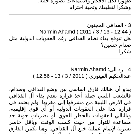
ظهورا لكل الافكار والانتماءات بصورة جلية.
وشكرا لتعليقك وتحية احترام
3 - القذافي المجنون
Narmin Ahamd ( 2011 / 3 / 13 - 12:44 )
هل تتوقع بقاء نظام القذافي رغم العقوبات الدولية مثل
صدام حسين؟
شكرا
4 - رد الى: Narmin Ahamd
عبدالحكيم الفيتوري ( 2011 / 3 / 13 - 12:56 )
يبدو أن هنالك فارق اساسي بين وضع القذافي وصدام،
فالشعب الليبي جملة أخذ قراره بعدم بقاء آل القذافي
في الارض الليبية من مشرقها إلى مغربها، ولم يعتمد في
قراره هذا على العقوبات الدولية أو أي قوى إقليمية،
وبالتالي العقوبات بالحظر الجوي أو بضربات جوية جد
مساعدة للثوار من حيث كسب الوقت وبأقل خاسر
بشرية لإتمام عملية خلع آل القذافي. وهنا يكمن الفارق