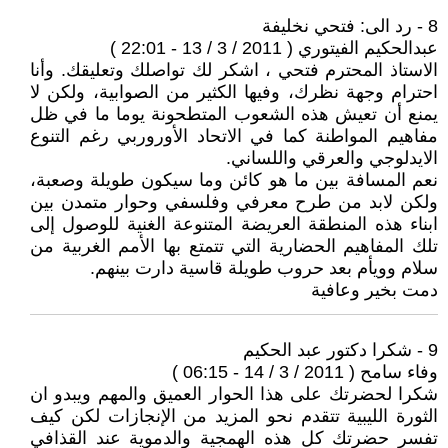
8 - رد الى: فتحي نخليفة
عبدالحكيم الفيتوري ( 2011 / 3 / 13 - 22:01 )
الاستاذ المحترم فتحي ، اشكر لك تواصلك وتعليقك. وأنا
احترام وجهة نظرك، وفيها الكثير من الصوابية، ولكن لا
يمنع أن تعيش هذه الشعوب المتطحونة يوما ما في ظل
مفاهيم المواطنة كما في الاتحاد الأوروربي رغم التنوع
الايدلوجي والعرقي واللساني.
نعم المسافة بين ما هو كائن وما سيكون طويلة وصعبة،
ولكن لابد من طرح معرفي وفلسفي وحوار متمدن بين
ابناء هذه المنطقة العريضة المتنوعة الغنية للوصول إلى
تلك المفاهيم الحضارية التي تتمتع بها الأمم الغربية من
سلام وويأم بعد حروب طويلة قاسية دارت بينهم.
دمت بخير وعافية
9 - شكرا دكتور عبد الحكيم
وفاء سامح ( 2011 / 3 / 14 - 06:15 )
شكرا لحضرتك على هذا الحوار العميق والمهم ويبدو ان
الثورة الليبية تتقدم نحو المزيد من الإنجازات لكن كيف
تفسر حضرتك كل هذه الهمجية والدموية عند القذافي