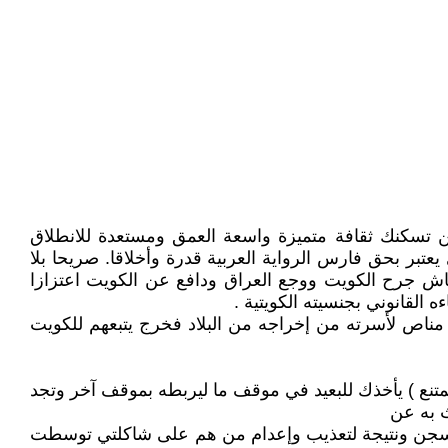
ين تسكنك ثقافة متميزة واسعة العمق ومستعدة للانطلاق
تبر بحق فارس الرواية العربية قدرة وأخلاقا. صريحا بلا
اش جرح الكويت ووجع العراق ودافع عن الكويت اعتزازا
 القانوني بجنسيته الكويتية .
مناص لأسرته من إخراجه من البلاد فخرج يتبعهم للكويت
متنع ) يأخذك للبعيد في موقف ما ليربطه بموقف آخر وتجد
ث به عن
 السجن ونتيجة لتعذيب وإعدام من هم على شاكلتي توسطت