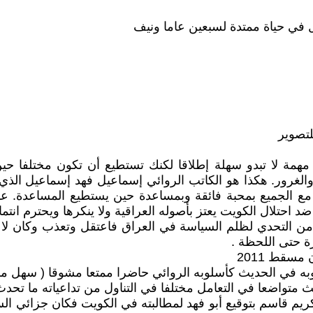
ل في حياة ممتدة لسبعين عاما ونيف
لتصوير
مهمة لا تبدو سهلة إطلاقا لكنك تستطيع أن تكون مختلفا ح
لغرور. هكذا هو الكاتب الروائي إسماعيل فهد إسماعيل الذي يع
مع الجميع بمحبة فائقة وبمساعدة حين يستطيع المساعدة. ع
حتلال الكويت يعتز بأصوله العراقية ولا ينكرها ويحترم انتماءه
من التحدي لظلم السياسة في العراق فاعتقل وتعذب وكان لا 
ة حتى اللحظة .
مسقط 2011
لوبه في الحديث كأسلوبه الروائي حاضرا ممتعا مشوقا ( سهل م
ث متواضعا في التعامل مختلفا في التناول من تداعياته ما تحد
كريم قاسم بتوقيع أبو فهد لمطالبته في الكويت فكان جزائي