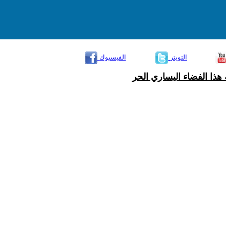
التويتر
الفيسبوك
هذا الفضاء اليساري الحر