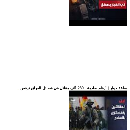
.. ساعة حوار | أرقام صادمة.. 230 ألف مقاتل في فصائل العراق ترفض