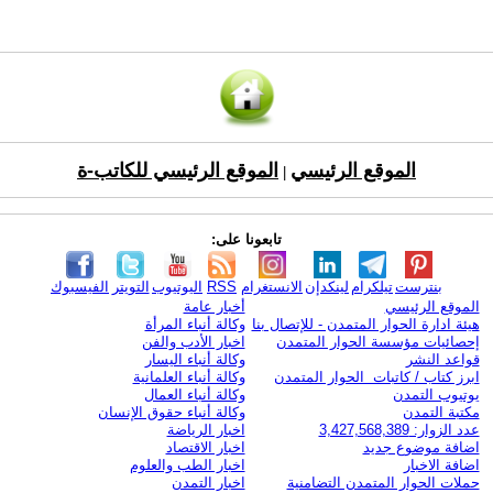
الموقع الرئيسي
الموقع الرئيسي للكاتب-ة
|
تابعونا على:
بنترست
تيلكرام
لينكدإن
الانستغرام
RSS
اليوتيوب
التويتر
الفيسبوك
الموقع الرئيسي
أخبار عامة
هيئة ادارة الحوار المتمدن - للإتصال بنا
وكالة أنباء المرأة
إحصائيات مؤسسة الحوار المتمدن
اخبار الأدب والفن
قواعد النشر
وكالة أنباء اليسار
ابرز كتاب / كاتبات الحوار المتمدن
وكالة أنباء العلمانية
يوتيوب التمدن
وكالة أنباء العمال
مكتبة التمدن
وكالة أنباء حقوق الإنسان
عدد الزوار: 3,427,568,389
اخبار الرياضة
اضافة موضوع جديد
اخبار الاقتصاد
اضافة الاخبار
اخبار الطب والعلوم
حملات الحوار المتمدن التضامنية
اخبار التمدن