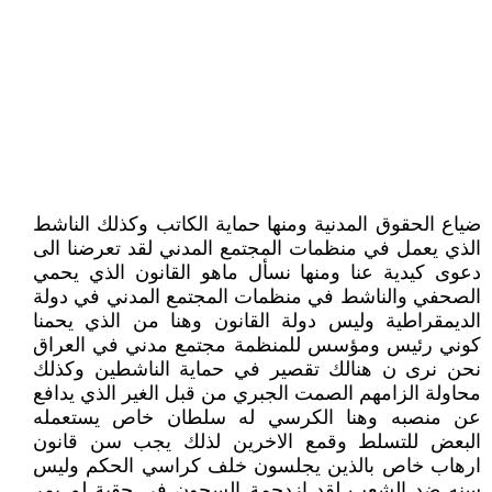
ضياع الحقوق المدنية ومنها حماية الكاتب وكذلك الناشط
الذي يعمل في منظمات المجتمع المدني لقد تعرضنا الى
دعوى كيدية عنا ومنها نسأل ماهو القانون الذي يحمي
الصحفي والناشط في منظمات المجتمع المدني في دولة
الديمقراطية وليس دولة القانون وهنا من الذي يحمنا
كوني رئيس ومؤسس للمنظمة مجتمع مدني في العراق
نحن نرى ن هنالك تقصير في حماية الناشطين وكذلك
محاولة الزامهم الصمت الجبري من قبل الغير الذي يدافع
عن منصبه وهنا الكرسي له سلطان خاص يستعمله
البعض للتسلط وقمع الاخرين لذلك يجب سن قانون
ارهاب خاص بالذين يجلسون خلف كراسي الحكم وليس
سنه ضد الشعب لقد ازدحمة السجون في حقبة لم يمر