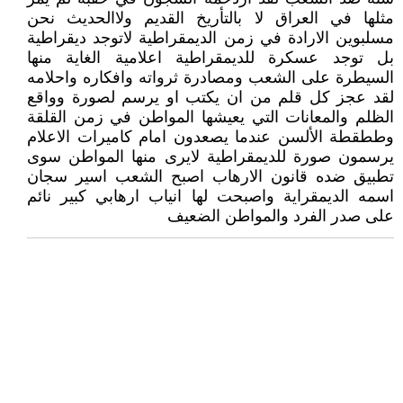
مثلها في العراق لا بالتأريخ القديم ولاالحديث نحن
مسلبوين الارادة في زمن الديمقراطية لاتوجد ديقراطية
بل توجد عسكرة للديمقراطية اعلامية الغاية منها
السيطرة على الشعب ومصادرة ثرواته وافكاره واحلامه
لقد عجز كل قلم من ان يكتب او يرسم لصورة وواقع
الظلم والمعانات التي يعيشها المواطن في زمن القلقة
وططقطة الألسن عندما يصعدون امام كاميرات الاعلام
يرسمون صورة للديمقراطية لايرى منها المواطن سوى
تطبيق ضده قانون الارهاب اصبح الشعب اسير سجان
اسمه الديمقراية واصبحت لها انياب ارهابي كبير نائم
على صدر الفرد والمواطن الضعيف