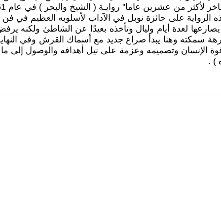
ه الرواية على جائزة نوبل في الآداب لأسلوبه العظيم في فن ال
صارعها لعدة أيام وليال وتأخذه بعيدًا عن الشاطئ ولكنه يرفض
هة سمكته وهنا يبدأ صراع جديد مع أسماك القرش وفي النهاية
قوة الإنسان وتصميمه وعزمة على نيل أهدافه والوصول إلى ما ي
) .