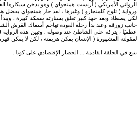
ورواية ( ثلوج كلمنجارو ) وغيرها ، لقد حاز همنجواي بفضل هذ
لكي يصطاد وبعد جهد كبير تعلق بسنارته سمكة كبيرة . ويبدأ ي
جانب زورقه وعند بدأ رحلة العودة تهاجم أسماك القرش الشر
عظميًا ، يتركه على الشاطئ عند وصوله . وتبين هذه الرواية 
لمقولته المشهورة ( الإنسان يمكن هزيمته ، لكن لا يمكن قهره 
يتبع في الحلقة القادمة ... الحصار الإقتصادي على كوبا .