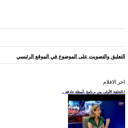
التعليق والتصويت على الموضوع في الموقع الرئيسي
اخر الافلام
.. الحلقة الأولى من برنامج -أسئلة حارقة-!