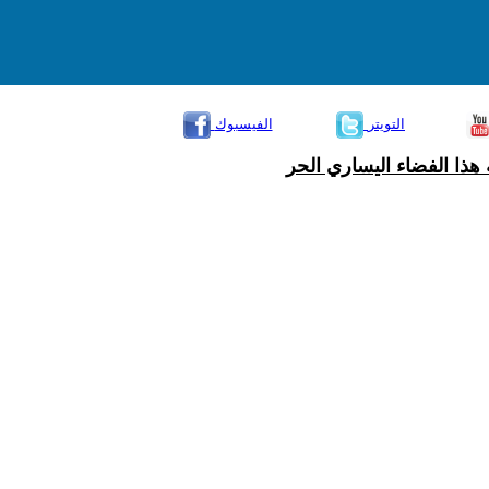
التويتر
الفيسبوك
هذا الفضاء اليساري الحر