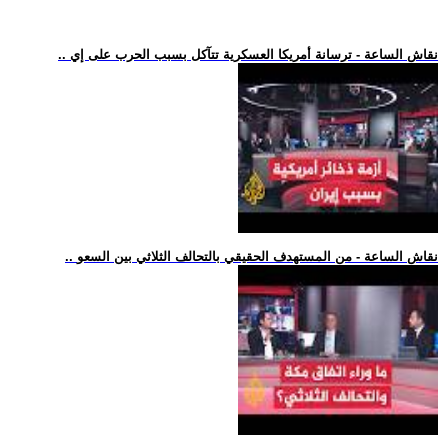
.. نقاش الساعة - ترسانة أمريكا العسكرية تتآكل بسبب الحرب على إي
.. نقاش الساعة - من المستهدف الحقيقي بالتحالف الثلاثي بين السعو