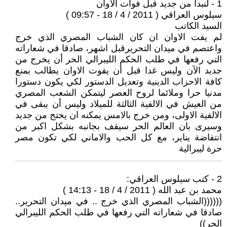
1 - لنبدأ من جديد قبل فوات الاوان
سيلوس العراقي ( 2011 / 4 / 18 - 09:57 )
السيد الكاتب
لم يفت الاوان ان كان الشباب المصري الذي خرج
واعتصم في ميدان التحريرقبل اشهر، صادقا في شعاراته
التي رفعها في طلب الحكم الليبرالي الحر أن يخرج من
جديد الآن وليس غدا قبل أن يفوت الاوان يطالب بمنع
كافة الاحزاب الدينية وتعديل الدستور لكي يكون دستورا
مدنيا حرا وملائما لروح العصر ليتمكن الشعب المصري
من العيش في الالفية الثالثة للميلاد وليس أن يبقى في
الالفية الاولى، ومن خرج بالامس يمكنه ان يحتج من جديد
وسيرى بان العالم الحر سيقف بجانبه بشكل اكبر من
انتفاضة يناير، مع كل الحب والاماني لكي تكون مصر
حرة ليبرالية
2 - كتب سيلوس العراقي:
محمد بن عبد الله ( 2011 / 4 / 18 - 14:13 )
((((((الشباب المصري الذي خرج .. في ميدان التحرير..
صادقا في شعاراته التي رفعها في طلب الحكم الليبرالي
الحر))