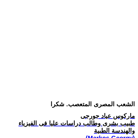
الشعب المصرى المتعصب. شكرا
ماركوس عياد جورجى
طبيب بشرى وطالب دراسات عليا فى الفيزياء
والهندسة الطبية
(Markos Georgy)