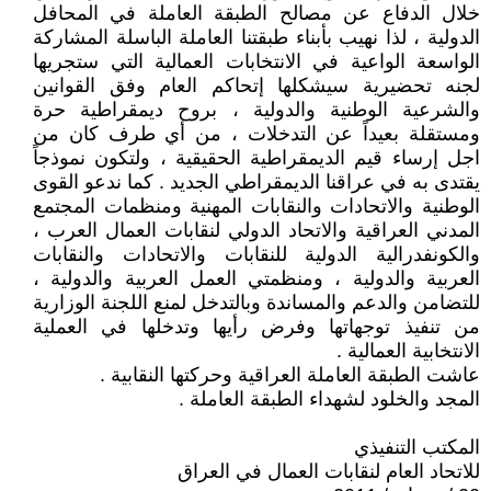
خلال الدفاع عن مصالح الطبقة العاملة في المحافل
الدولية ، لذا نهيب بأبناء طبقتنا العاملة الباسلة المشاركة
الواسعة الواعية في الانتخابات العمالية التي ستجريها
لجنه تحضيرية سيشكلها إتحاكم العام وفق القوانين
والشرعية الوطنية والدولية ، بروح ديمقراطية حرة
ومستقلة بعيداً عن التدخلات ، من أي طرف كان من
اجل إرساء قيم الديمقراطية الحقيقية ، ولتكون نموذجاً
يقتدى به في عراقنا الديمقراطي الجديد . كما ندعو القوى
الوطنية والاتحادات والنقابات المهنية ومنظمات المجتمع
المدني العراقية والاتحاد الدولي لنقابات العمال العرب ،
والكونفدرالية الدولية للنقابات والاتحادات والنقابات
العربية والدولية ، ومنظمتي العمل العربية والدولية ،
للتضامن والدعم والمساندة وبالتدخل لمنع اللجنة الوزارية
من تنفيذ توجهاتها وفرض رأيها وتدخلها في العملية
الانتخابية العمالية .
عاشت الطبقة العاملة العراقية وحركتها النقابية .
المجد والخلود لشهداء الطبقة العاملة .
المكتب التنفيذي
للاتحاد العام لنقابات العمال في العراق