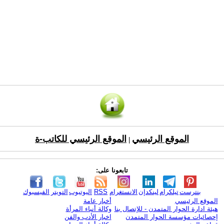
الموقع الرئيسي
الموقع الرئيسي للكاتب-ة
|
تابعونا على:
بنترست
تيلكرام
لينكدإن
الانستغرام
RSS
اليوتيوب
التويتر
الفيسبوك
الموقع الرئيسي
أخبار عامة
هيئة ادارة الحوار المتمدن - للإتصال بنا
وكالة أنباء المرأة
إحصائيات مؤسسة الحوار المتمدن
اخبار الأدب والفن