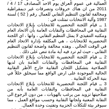
العمالية في عموم العراق يوم الاحد المصادف 17 / 4 /
2011 من ان هناك خروقات وتصرفات غير ديمقراطية
ومخالفة لقانون التنظيم النقابي للعمال رقم ( 52 ) لسنة
1987 وآلية الانتخابات تمثلت في :
1 ــ قيام اللجنة التحضيرية للانتخابات بإبلاغ الاتحادات
النقابية في المحافظات والنقابات العامة بأن الاتحاد العام
ومكتبه التنفيذي لا يمثل التنظيم النقابي ، وانها ، اي اللجنة
التحضيرية للانتخابات ، هي المكلفة بإدارة الاتحاد العام
في الوقت الحالي . وهذه مخالفة واضحة لقانون التنظيم
النقابي ، حيث لم ترد فيه أية مادة تنص على ذلك .
2 ــ قيام اللجنة التحضيرية للانتخابات بإبلاغ الاتحادات
النقابية في المحافظات والنقابات العامة بان لديها
الصلاحية بتشكيل اللجان النقابية خارج الأطر النقابية
الحالية الموجودة على ارض الواقع مما سيخلق خللاً في
بنية الحركة النقابية .
3 ــ قيام اللجنة التحضيرية للانتخابات بإبلاغ الاتحادات
النقابية في المحافظات والنقابات العامة بأنه من
صلاحيتها تزويد من يرغب بالهويات ، من دون الرجوع الى
النقابة المعنية ولجانها النقابية وحسب مواقع العمل ، مما
سيوفر بيئة للتكلات الحزبية وتفتيت وحدة العمال.