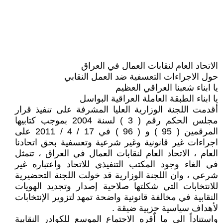
الاتحاد العام لنقابات العمال في العراق
حول الاجراءات التعسفية ضد العمل النقابي
يا ابناء شعبنا العراقي العظيم
يا ابناء الطبقة العاملة العراقية البواسل
أقدمت اللجنة الوزارية العليا المشرفة على تنفيذ قرار
مجلس الحكم رقم ( 3 ) لسنة 2004 بموجب كتابيها
المرقمين ( 95 ) و ( 96 ) في 17 / 4 / 2011 على
اجراءات غير قانونية وغير شرعية وتعسفية بحق اتحادنا
العام ، الاتحاد العام لنقابات العمال في العراق ، تتمثل
في الغاء وجود المكتب التنفيذي للاتحاد واعتباره غير
شرعي ، وان اللجنة الوزارية قد خولت اللجنة التحضيرية
للانتخابات التي شكلتها صلاحية إصدار وتجديد الهويات
النقابية في مخالفة قانونية واضحة تمهد لتزوير الإنتخابات
لأهداف سياسية حزبية ضيقة .
واستناداً الى ما اٌقره الاجتماع الموسع للكوادر النقابية