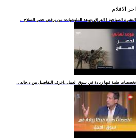
اخر الافلام
.. النشرة الصباحية | العراق يتوعد المليشيات: من يرفض حصر السلاح
.. تخصصات طبية فيها زيادة في سوق العمل..اعرف التفاصيل من د.خالد