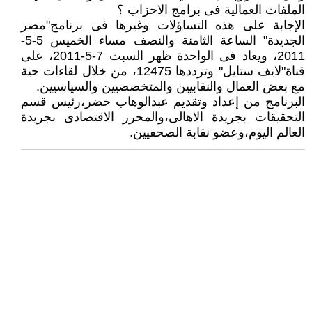
الملفات العمالية فى برامج الاحزاب ؟
الإجابة على هذه التساؤلات وغيرها فى برنامج"مصر
الجديدة" الساعة الثامنة والنصف مساء الخميس 5-5-
2011، ويعاد فى الواحدة ظهر السبت 7-5-2011، على
قناة"لايف ستايل" وترددها 12475، من خلال لقاءات حية
مع بعض العمال والنقابيين والمتخصصيين والسياسيين.
البرنامج من إعداد وتقديم عبدالوهاب خضر،رئيس قسم
التحقيقات بجريدة الاهالى،والمحرر الاقتصادى بجريدة
العالم اليوم،وعضو نقابة الصحفيين.