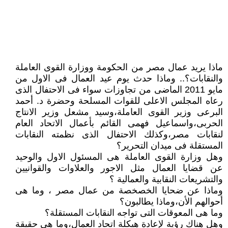
ماذا يريد عمال مصر من الحكومة ووزارة القوى العاملة
والنقابات؟.. وماذا حدث يوم عيد العمال فى الاول من
مايو 2011 الماضى من تجاوزات سواء فى الاحتفال الذى
رعاه المجلس الاعلى للقوات المسلحة وحضرة د. أحمد
البرعى وزير القوى العاملة،وسيد مشعل وزير الانتاج
الحربى،واسماعيل فهمى القائم بأعمال الاتحاد العام
لنقابات مصر،وكذلك الاحتفال الذى نظمته النقابات
المستقلة فى ميدان التحرير؟
وهل وزارة القوى العاملة هى المسئول الاول والوحيد
عن قضايا العمال مثل الاجور والعلاوات والقوانيين
والتشريعات النقابية والعمالية ؟
وماذا عن ضحايا الخصخصة من عمال مصر ، وما هى
أحوالهم الأن،وماذا يطالبون؟
وما هى المعوقات التى تواجه النقابات المستقلة؟
وهل هناك رؤية لإعادة هيكلة اتحاد العمال،وما هى حقيقة