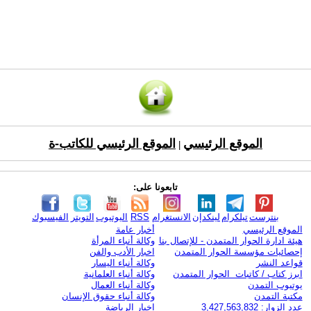
الموقع الرئيسي
الموقع الرئيسي للكاتب-ة
|
تابعونا على:
بنترست
تيلكرام
لينكدإن
الانستغرام
RSS
اليوتيوب
التويتر
الفيسبوك
الموقع الرئيسي
أخبار عامة
هيئة ادارة الحوار المتمدن - للإتصال بنا
وكالة أنباء المرأة
إحصائيات مؤسسة الحوار المتمدن
اخبار الأدب والفن
قواعد النشر
وكالة أنباء اليسار
ابرز كتاب / كاتبات الحوار المتمدن
وكالة أنباء العلمانية
يوتيوب التمدن
وكالة أنباء العمال
مكتبة التمدن
وكالة أنباء حقوق الإنسان
عدد الزوار: 3,427,563,832
اخبار الرياضة