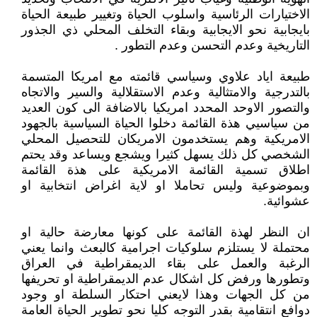
الاختيارات الرئاسية واسلوب الحياة وتغيير طبيعة الحياة
بايجابية نحو الايجابية وبقاء التخلف المحلي ذي الجذور
التاريخية وعدم التحسن وعدم التطور .
طبيعة اياد علاوي وسياسي قائمته مع امريكا المتسمة
بالتدرجية والامتثالية وعدم الاستقلالية والسير والاتجاه
والتصور الاوحد المحدد امريكيا بالاضافة الى كون العديد
من سياسيي هذة القائمة دخلوا الحياة السياسية بالجهود
الامريكية وهم يستخدمون الامريكان للتحصيل المحلي
الشخصي كل ذلك يسهل كثيرا ويشجع ويساعد وقد يحتم
اطلاق تسمية القائمة الامريكية على هذة القائمة
وبموضوعية وليس تحاملا او لاية اغراض انتخابية او
عشوائية.
ان النظر لهذة القائمة على كونها معارضة حالية او
محتملة لا يستلزم سلوكيات اجرامية كالبعث وانما يعني
الرغبة والعمل على بقاء الديمقراطية في العراق
وتطورها ورفض كل اشكال عدم الديمقراطية او تحريفها
من كل الجهات وهذا لايعني احتكار السلطة او وجود
دوافع انتقامية بقدر التوجه كليا نحو تطوير الحياة العامة