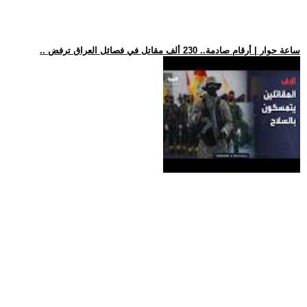
.. ساعة حوار | أرقام صادمة.. 230 ألف مقاتل في فصائل العراق ترفض