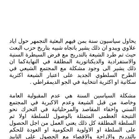
يحاول سياسيون سنة بمن فيهم البعثية التجمهر حول اياد
علاوي ويبدو ان ذلك يشير باتجاه شبيه بتاريخ حزب البعث
حيث تم طرد الشيعة بالتدريج مع فرض السيطرة السنية
والاستفرادية والديكتاتورية المطلقة في النهايةكما ان
ذلك يشير الى وجود مشكلة مع المجتمع الشيعي في
الطرح السلطوي الجديد على اعتبار الشيعة اكثرية
سكانية او اكثرية انتخابية في الجو الديمقراطي .
مشكلة السياسين السنة هي عدم المقبولية العامة
وخاصة من قبل الشيعة وعدم الاكبرية في المجتمع
السني واخفاء المقاصد والمرحلياتية في التحرك نحو
النتيجة العظمى المتمثلة بالوصول للسلطة اولا ثم
السلطة المطلقة كل ذلك يعني العمل من اجل الحصول
على السلطة او الاولوية الحكومية او العودة للحكم
بالتدريج والازاحة والاقصاء مع الحصول على التاييد