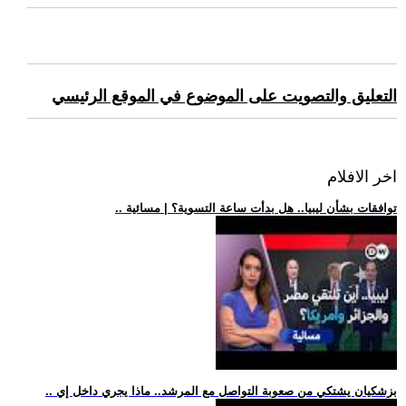
التعليق والتصويت على الموضوع في الموقع الرئيسي
اخر الافلام
.. توافقات بشأن ليبيا.. هل بدأت ساعة التسوية؟ | مسائية
.. بزشكيان يشتكي من صعوبة التواصل مع المرشد.. ماذا يجري داخل إي