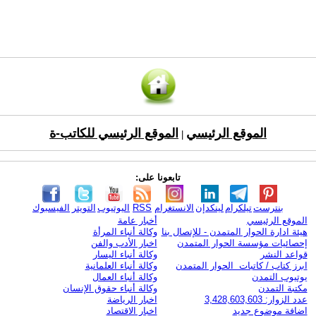
الموقع الرئيسي
الموقع الرئيسي للكاتب-ة
|
تابعونا على:
بنترست
تيلكرام
لينكدإن
الانستغرام
RSS
اليوتيوب
التويتر
الفيسبوك
الموقع الرئيسي
أخبار عامة
هيئة ادارة الحوار المتمدن - للإتصال بنا
وكالة أنباء المرأة
إحصائيات مؤسسة الحوار المتمدن
اخبار الأدب والفن
قواعد النشر
وكالة أنباء اليسار
ابرز كتاب / كاتبات الحوار المتمدن
وكالة أنباء العلمانية
يوتيوب التمدن
وكالة أنباء العمال
مكتبة التمدن
وكالة أنباء حقوق الإنسان
عدد الزوار: 3,428,603,603
اخبار الرياضة
اضافة موضوع جديد
اخبار الاقتصاد