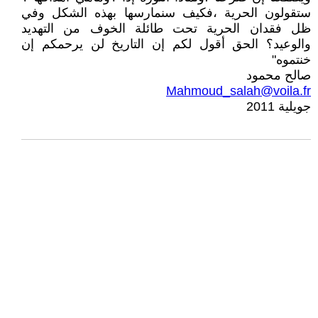
ستقولون الحرية ،فكيف سنمارسها بهذه الشكل وفي
ظل فقدان الحرية تحت طائلة الخوف من التهديد
والوعيد؟ الحق أقول لكم إن التاريخ لن يرحمكم إن
خنتموه"
صالح محمود
Mahmoud_salah@voila.fr
جويلية 2011