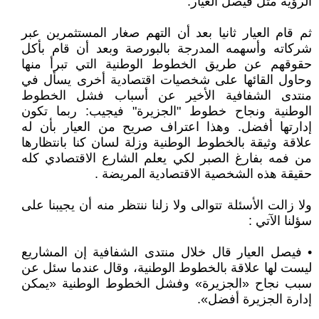
الرؤية مثل فيصل العيار.
ثم قام العيار ثانيا بعد أن التهم صغار المستثمرين عبر
شركاته وأسهمه المدرجة بالبورصة وبعد أن قام بأكل
حقوقهم عن طريق الخطوط الوطنية التي تبرأ منها
وحاول القائها على شخصيات اقتصادية أخرى يسأل في
منتدى الشفافية الأخير عن أسباب فشل الخطوط
الوطنية ونجاح خطوط "الجزيرة" فيجيب: ربما تكون
إدارتها أفضل. وهذا اعتراف صريح من العيار بأن له
علاقة وثيقة بالخطوط الوطنية وزلة لسان كنا بانتظارها
من فمه بفارغ الصبر لكي يعلم الشارع الاقتصادي كله
حقيقة هذه الشخصية الاقتصادية المريضة .
ولا زالت الأسئلة تتوالى ولا زلنا ننتظر منه أن يجيبنا على
سؤلنا الآتي :
• فيصل العيار قال خلال منتدى الشفافية إن المشاريع
ليست لها علاقة بالخطوط الوطنية، وقال عندما سئل عن
سبب نجاح «الجزيرة» وفشل الخطوط الوطنية «يمكن
إدارة الجزيرة أفضل».