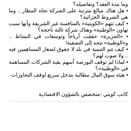
وما مدة العقد؟ وتفاصيله؟
• هل هناك مبالغ مترتبة على الشركة تجاه المطار .. وما
هي الشروط الجزائية؟
• كيف تتهم «الكويتية» بالمنافسة غير الشريفة وأنها سبب
تهاون «الوطنية» وهناك شركة ثالثة ناجحة؟
• «الجزيرة» حققت أرباحاً وتوسعات في النشاط ..
و«الوطنية» تتجه إلى التصفية!
• كيف تتم التنمية في بلد لا حقوق لصغار المساهمين فيه
.. ولا صوت لهم؟
• لماذا لم توقف البورصة أسهم بقية الشركات المساهمة
في «الوطنية»؟
• هيئة سوق المال مطالبة بتدخل سريع لوقف التجاوزات
كاتب كويتي -متخصص بالشؤون الاقتصادية