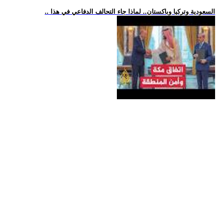
.. السعودية وتركيا وباكستان.. لماذا جاء التحالف الدفاعي في هذا