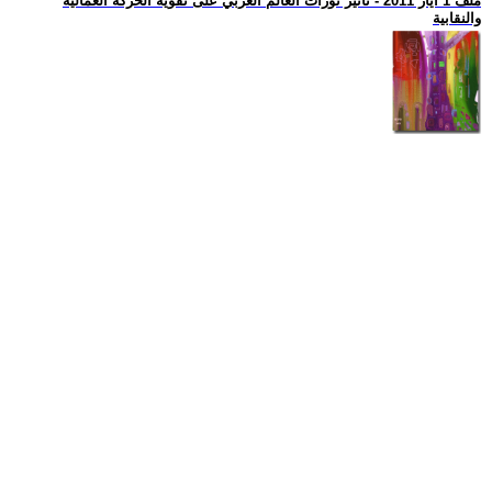
ملف 1 ايار 2011 - تأثير ثورات العالم العربي على تقوية الحركة العمالية
والنقابية