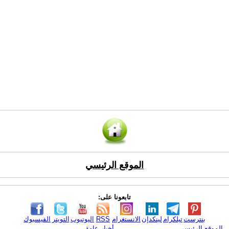
الموقع الرئيسي
تابعونا على:
بنترست
تيلكرام
لينكدإن
الانستغرام
RSS
اليوتيوب
التويتر
الفيسبوك
الموقع الرئيسي
أخبار عامة