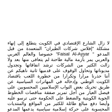
لا زال الشارع الإقتصادي في الكويت يتطلع إلى إنهاء
مشكلة "إفلاس شركات الطيران" المتعمدة من قبل
المدعو " Faisal Al-Ayyar" خصوصا والعالم الغربي
والعربي يمر بأزمة مالية طاحنة لم يتعافى منها بعد ولا
زالت الكثير من الشركات ترشد انفاقاتها وتجدول
مديوناتها وتحاول الوقوف على قدميها ثانية ناهيكم عن
أننا حذرنا مرارا وتكرارا من خطورة اللعب باقتصاد
الكويت الوطني وإدخاله في المهاترات السياسية عن
طريق تحريك بعض النواب الإسلاميين المحسوبين على
فيصل العيار من أجل تمرير صفقة مناقصات الخطوط
الجوية الكويتية والضغط على الحكومة حتى ترسو عليه
وأيضا دفع مبالغ طائلة للكثير من المواقع والمنتديات
المحسوبة على حركة إسلامية سياسية يدعمها المدعو