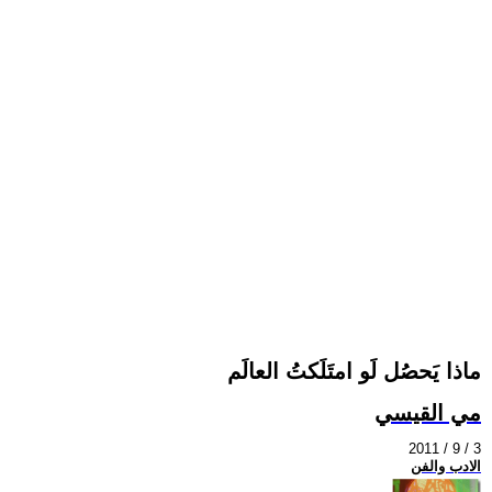
ماذا يَحصُل لَو امتَلَكتُ العالَم
مي القيسي
2011 / 9 / 3
الادب والفن