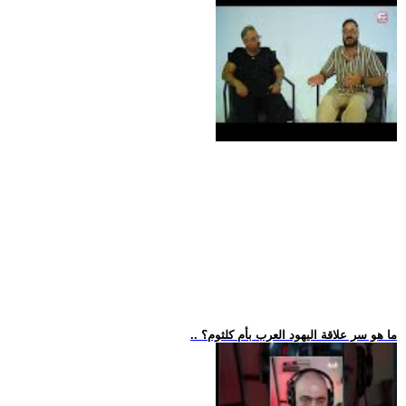
.. ما هو سر علاقة اليهود العرب بأم كلثوم؟