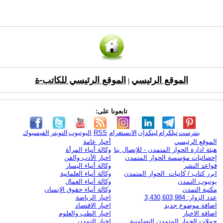
الموقع الرئيسي
الموقع الرئيسي للكاتب-ة
|
تابعونا على:
بنترست
تيلكرام
لينكدإن
الانستغرام
RSS
اليوتيوب
التويتر
الفيسبوك
الموقع الرئيسي
أخبار عامة
هيئة ادارة الحوار المتمدن - للإتصال بنا
وكالة أنباء المرأة
إحصائيات مؤسسة الحوار المتمدن
اخبار الأدب والفن
قواعد النشر
وكالة أنباء اليسار
ابرز كتاب / كاتبات الحوار المتمدن
وكالة أنباء العلمانية
يوتيوب التمدن
وكالة أنباء العمال
مكتبة التمدن
وكالة أنباء حقوق الإنسان
عدد الزوار: 3,430,603,984
اخبار الرياضة
اضافة موضوع جديد
اخبار الاقتصاد
اضافة الاخبار
اخبار الطب والعلوم
حملات الحوار المتمدن التضامنية
اخبار التمدن