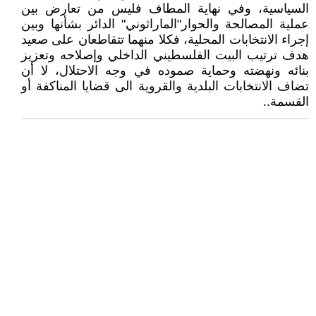
السياسية، وفي نهاية المطاف فليس من تعارض بين
عملية المصالحة والحوار"الماراثوني" الدائر بشأنها وبين
إجراء الانتخابات المحلية، فكلا منهما تتقاطعان على صعيد
هدف ترتيب البيت الفلسطيني الداخلي وإصلاحه وتعزيز
بنائه ونهضته وحماية صموده في وجه الاحتلال، لا أن
تضاف الانتخابات البلدية والقروية الى قضايا المناكفة أو
القسمة..