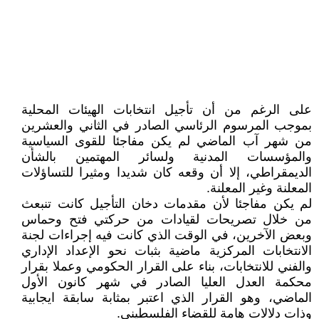
على الرغم من أن تأجيل انتخابات الهيئات المحلية
بموجب المرسوم الرئاسي الصادر في الثاني والعشرين
من شهر آب الماضي لم يكن مفاجئا للقوى السياسية
والمؤسسات المدنية ولسائر المهتمين بالشأن
الديمقراطي، إلا أن وقعه كان شديدا ومثيرا للتساؤلات
المعلنة وغير المعلنة.
لم يكن مفاجئا لأن مقدمات دخان التأجيل كانت تنبعث
من خلال تصريحات لقيادات من حركتي فتح وحماس
وبعض الآخرين، في الوقت الذي كانت فيه إجراءات لجنة
الانتخابات المركزية ماضية بثبات نحو الإعداد الإداري
والفني للانتخابات، بناء على القرار الحكومي وعملا بقرار
محكمة العدل العليا الصادر في شهر كانون الأول
الماضي، وهو القرار الذي اعتبر بمثابة سابقة ايجابية
وذات دلالات هامة للقضاء الفلسطيني.