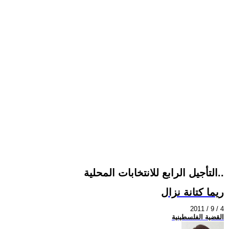
التأجيل الرابع للانتخابات المحلية..
ريما كتانة نزال
2011 / 9 / 4
القضية الفلسطينية