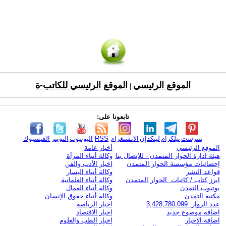
الموقع الرئيسي
الموقع الرئيسي للكاتب-ة
|
تابعونا على:
بنترست
تيلكرام
لينكدإن
الانستغرام
RSS
اليوتيوب
التويتر
الفيسبوك
الموقع الرئيسي
أخبار عامة
هيئة ادارة الحوار المتمدن - للإتصال بنا
وكالة أنباء المرأة
إحصائيات مؤسسة الحوار المتمدن
اخبار الأدب والفن
قواعد النشر
وكالة أنباء اليسار
ابرز كتاب / كاتبات الحوار المتمدن
وكالة أنباء العلمانية
يوتيوب التمدن
وكالة أنباء العمال
مكتبة التمدن
وكالة أنباء حقوق الإنسان
عدد الزوار: 3,428,780,099
اخبار الرياضة
اضافة موضوع جديد
اخبار الاقتصاد
اضافة الاخبار
اخبار الطب والعلوم