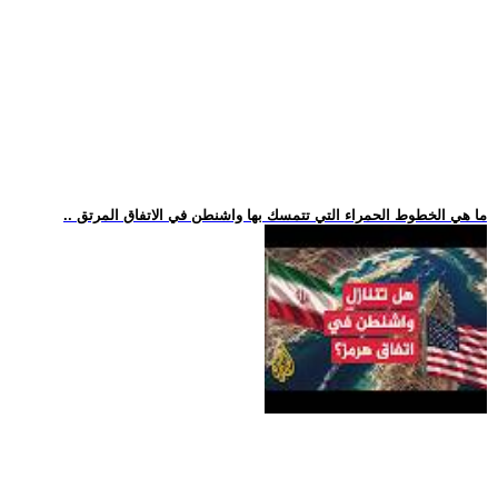
.. ما هي الخطوط الحمراء التي تتمسك بها واشنطن في الاتفاق المرتق