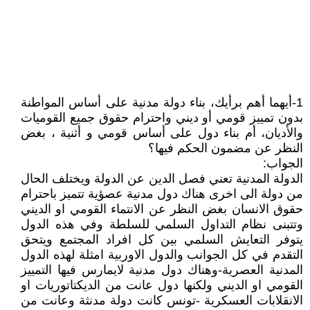
1-أيهما أهم برأيك، بناء دولة مدنية على أساس المواطنة
بدون تمييز قومي أو ديني واحترام حقوق جميع القوميات
والأديان، أم بناء دول على أساس قومي و أثنية ، بغض
النظر عن مضمون الحكم فيها؟
الجواب:
الدولة المدنية تعني فصل الدين عن الدولة ويختلف الحال
من دولة الى اخرى هناك دول مدنية عصؤية تتميز باحترام
حقوق الانسان بغض النظر عن الانتماء القومي او الديني
وتتبنى نظام التداول السلمي للسلطة وفي هذه الدول
يتوفر التعايش السلمي بين كل افراد المجتمع ويتحق
التقدم في كل الجوانب والدول الاوربية امثلة لهذه الدول
المدنية العصرية-وهناك دول مدنية لايمارس فيها التمييز
القومي او الديني ولكنها دول عانت من الديكتاتوريات او
الانقلابات العسكرية -تونس كانت دولة مدنثة وعانت من