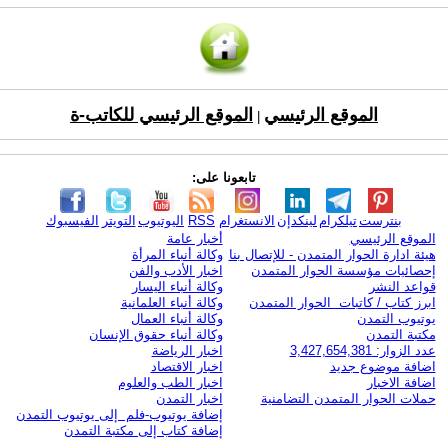
الموقع الرئيسي
الموقع الرئيسي للكاتب-ة
|
تابعونا على:
بنترست
تيلكرام
لينكدإن
الانستغرام
RSS
اليوتيوب
التويتر
الفيسبوك
الموقع الرئيسي
أخبار عامة
هيئة ادارة الحوار المتمدن - للإتصال بنا
وكالة أنباء المرأة
إحصائيات مؤسسة الحوار المتمدن
اخبار الأدب والفن
قواعد النشر
وكالة أنباء اليسار
ابرز كتاب / كاتبات الحوار المتمدن
وكالة أنباء العلمانية
يوتيوب التمدن
وكالة أنباء العمال
مكتبة التمدن
وكالة أنباء حقوق الإنسان
عدد الزوار: 3,427,654,381
اخبار الرياضة
اضافة موضوع جديد
اخبار الاقتصاد
اضافة الاخبار
اخبار الطب والعلوم
حملات الحوار المتمدن التضامنية
اخبار التمدن
إضافة يوتيوب-فلم إلى يوتيوب التمدن
إضافة كتاب إلى مكتبة التمدن