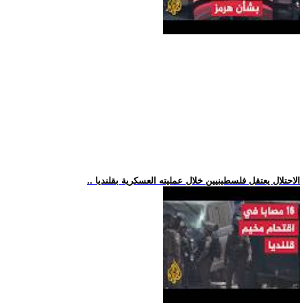
.. الاحتلال يعتقل فلسطينيين خلال عمليته العسكرية بقلنديا