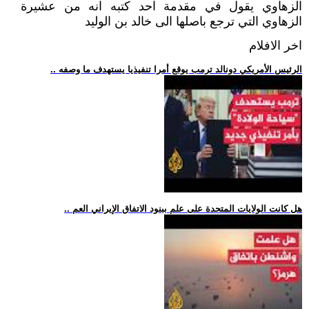
الزهاوي يقول في مقدمة احد كتبه انه من عشيرة
الزهاوي التي ترجع باصلها الى خالد بن الوليد
اخر الافلام
.. الرئيس الأمريكي دونالد ترمب يوقع أمرا تنفيذيا يستهدف ما وصفه
.. هل كانت الولايات المتحدة على علم ببنود الاتفاق الإيراني العم