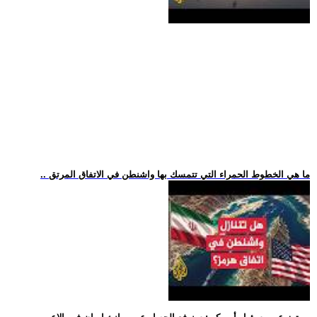
.. ما هي الخطوط الحمراء التي تتمسك بها واشنطن في الاتفاق المرتق