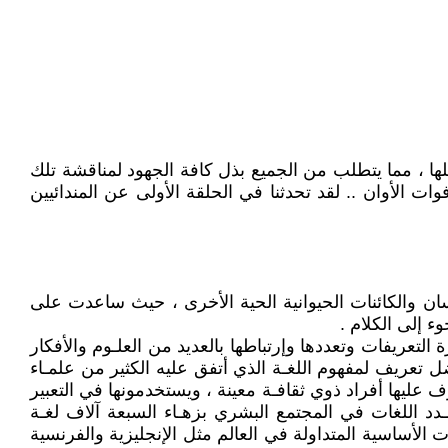
ها ، مما يتطلب من الجميع بذل كافة الجهود لمناقشة تلك
ت الأوان .. لقد تحدثنا في الحلقة الأولى عن المندائيين
نسان والكائنات الحيوانية الحية الأخرى ، حيث ساعدت على
ء إلى الكلام .
ة التعريفات وتعددها وإرتباطها بالعديد من العلـوم والأفكار
ضل تعريف لمفهوم اللغـة الذي أتفق عليه الكثير من علمـاء
ف عليها أفراد ذوي ثقافـة معينة ، ويستخدمونها في التعبير
عـدد اللغات في المجتمع البشري بزهـاء السبعة آلاف لغـة
لأساسية المتداولة في العالم مثل الإنجليزية والفرنسية