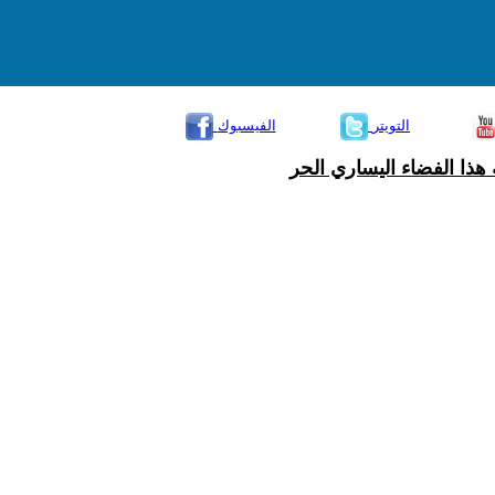
التويتر
الفيسبوك
هذا الفضاء اليساري الحر