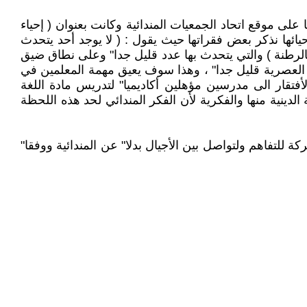
 على موقع اتحاد الجمعيات المندائية وكانت بعنوان ( إحياء
إحيائها نذكر بعض فقراتها حيث يقول : ( لا يوجد أحد يتحدث
ى بالرطنة ) والتي يتحدث بها عدد قليل جدا" وعلى نطاق ضيق
ي الحياة العصرية قليل جدا" ، وهذا سوف يعيق مهمة المعلمين في
فتقار الى مدرسين مؤهلين أكاديميا" لتدريس مادة اللغة
ية الدينية منها والفكرية لأن الفكر المندائي لحد هذه اللحظة
ة للتفاهم ولتواصل بين الأجيال بدلا" عن المندائية ووفقا"