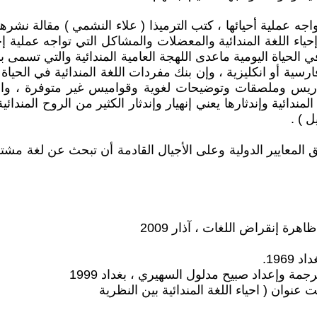
جه عملية أحيائها ، كتب الترميذا ( علاء النشمي ) مقالة نشرها
 إحياء اللغة المندائية والمعضلات والمشاكل التي تواجه عملية 
 في الحياة اليومية ماعدى اللهجة العامية المندائية والتي تسم
ا عربية أو فارسية أو انكليزية ، وإن بنك مفردات اللغة المندائية ف
كراريس وملصقات وتوضيحات لغوية وقواميس غير متوفرة ، والأ
لمندائية وإندثارها يعني إنهيار وإندثار الكثير من الروح المندائ
 ) .
ق المعايير الدولية وعلى الأجيال القادمة أن تبحث عن لغة مشترك