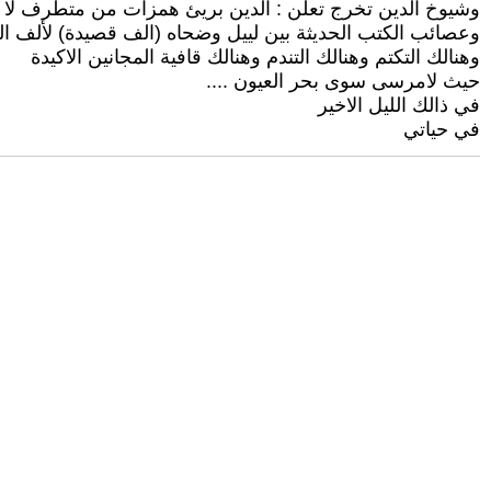
وشيوخ الدين تخرج تعلن : الدين بريئ همزات من متطرف لا 
وعصائب الكتب الحديثة بين لييل وضحاه (الف قصيدة) لألف ال
وهنالك التكتم وهنالك التندم وهنالك قافية المجانين الاكيدة
حيث لامرسى سوى بحر العيون ....
في ذالك الليل الاخير
في حياتي