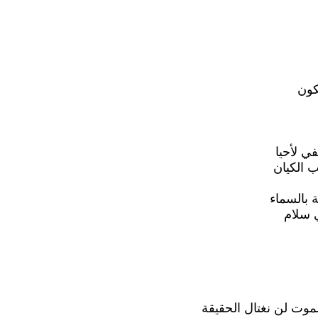
كون
ي لأحيا
 الكيان
ة بالسماء
 سلام
موت لن نغتال الحقيقة