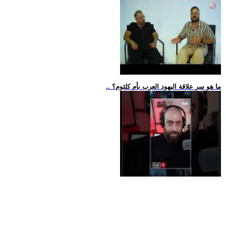
.. ما هو سر علاقة اليهود العرب بأم كلثوم؟