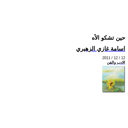
حين تشكو الأه
اسامة غازي الزهيري
2011 / 12 / 12
الادب والفن