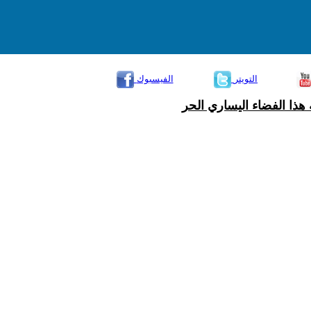
التويتر
الفيسبوك
هذا الفضاء اليساري الحر