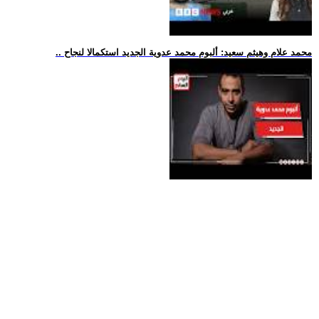
.. محمد علام وهيثم سعيد: ألبوم محمد عدوية الجديد استكمالا لنجاح