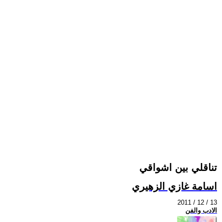
تناقلي بين اشواقي
اسامة غازي الزهيري
2011 / 12 / 13
الادب والفن