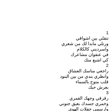
1
تنقلي بين اشواقي
ورتلي مابدا لك من شعري
واسرديني كالكلام
في عنفوان مشاعرك
كي اشبع منك
2
راجعي مناسك العشاق
وانظري بندي من بين البنود
قلب متوج بالسماء
بعرش حبك
3
رقرقي وجهك القمري
وخمري جسدك بعبق جنوني
وارسمي حفلات الهوى