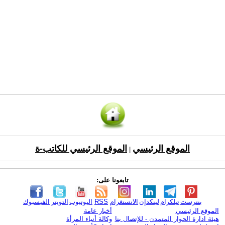
الموقع الرئيسي
الموقع الرئيسي للكاتب-ة
|
تابعونا على:
بنترست
تيلكرام
لينكدإن
الانستغرام
RSS
اليوتيوب
التويتر
الفيسبوك
الموقع الرئيسي
أخبار عامة
هيئة ادارة الحوار المتمدن - للإتصال بنا
وكالة أنباء المرأة