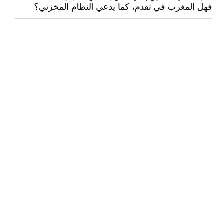
فهل المغرب في تقدم، كما يدعي النظام المخزني؟