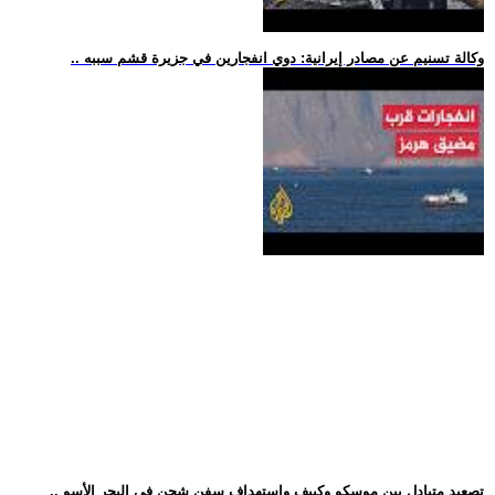
.. وكالة تسنيم عن مصادر إيرانية: دوي انفجارين في جزيرة قشم سببه
.. تصعيد متبادل بين موسكو وكييف واستهداف سفن شحن في البحر الأسو