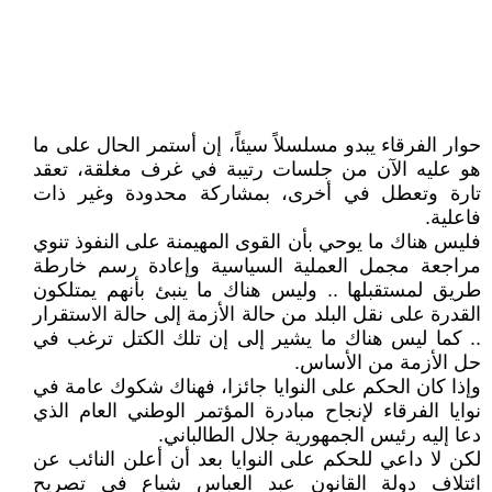
حوار الفرقاء يبدو مسلسلاً سيئاً، إن أستمر الحال على ما
هو عليه الآن من جلسات رتيبة في غرف مغلقة، تعقد
تارة وتعطل في أخرى، بمشاركة محدودة وغير ذات
فاعلية.
فليس هناك ما يوحي بأن القوى المهيمنة على النفوذ تنوي
مراجعة مجمل العملية السياسية وإعادة رسم خارطة
طريق لمستقبلها .. وليس هناك ما ينبئ بأنهم يمتلكون
القدرة على نقل البلد من حالة الأزمة إلى حالة الاستقرار
.. كما ليس هناك ما يشير إلى إن تلك الكتل ترغب في
حل الأزمة من الأساس.
وإذا كان الحكم على النوايا جائزا، فهناك شكوك عامة في
نوايا الفرقاء لإنجاح مبادرة المؤتمر الوطني العام الذي
دعا إليه رئيس الجمهورية جلال الطالباني.
لكن لا داعي للحكم على النوايا بعد أن أعلن النائب عن
ائتلاف دولة القانون عبد العباس شياع في تصريح