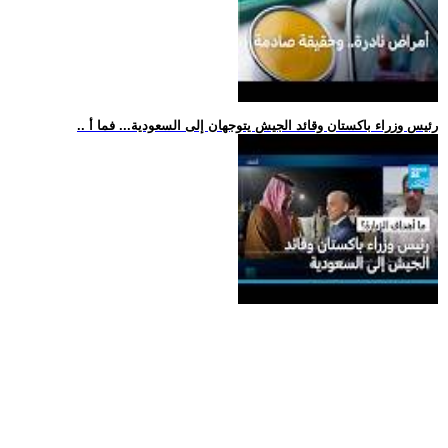
.. رئيس وزراء باكستان وقائد الجيش يتوجهان إلى السعودية... فما أ