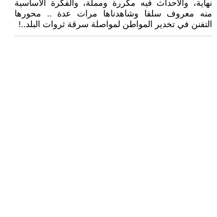
نهاية، والأحداث فيه مكررة ومملة، والفكرة الأساسية
منه معروف سلفا وشاهدناها مرات عدة .. محورها
التفنن في تخدير المواطن لمواصلة سرقة ثروات البلد..!