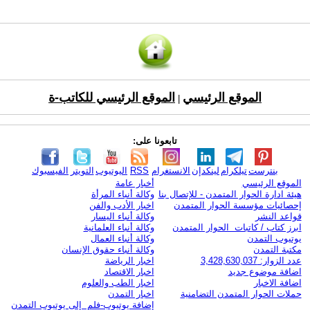
الموقع الرئيسي
الموقع الرئيسي للكاتب-ة
|
تابعونا على:
بنترست
تيلكرام
لينكدإن
الانستغرام
RSS
اليوتيوب
التويتر
الفيسبوك
الموقع الرئيسي
أخبار عامة
هيئة ادارة الحوار المتمدن - للإتصال بنا
وكالة أنباء المرأة
إحصائيات مؤسسة الحوار المتمدن
اخبار الأدب والفن
قواعد النشر
وكالة أنباء اليسار
ابرز كتاب / كاتبات الحوار المتمدن
وكالة أنباء العلمانية
يوتيوب التمدن
وكالة أنباء العمال
مكتبة التمدن
وكالة أنباء حقوق الإنسان
عدد الزوار: 3,428,630,037
اخبار الرياضة
اضافة موضوع جديد
اخبار الاقتصاد
اضافة الاخبار
اخبار الطب والعلوم
حملات الحوار المتمدن التضامنية
اخبار التمدن
إضافة يوتيوب-فلم إلى يوتيوب التمدن