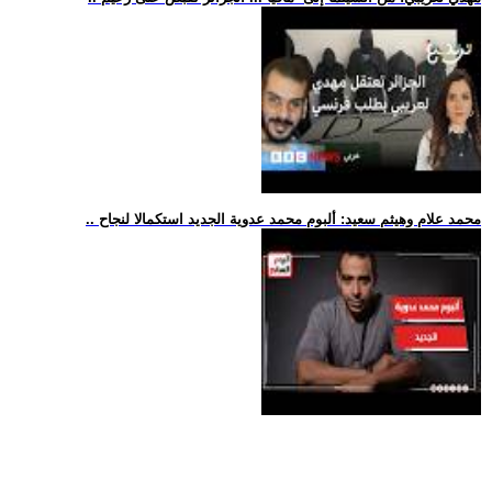
.. محمد علام وهيثم سعيد: ألبوم محمد عدوية الجديد استكمالا لنجاح