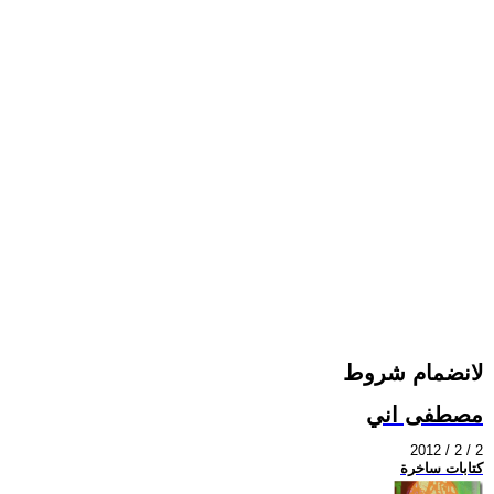
لانضمام شروط
مصطفى اني
2012 / 2 / 2
كتابات ساخرة