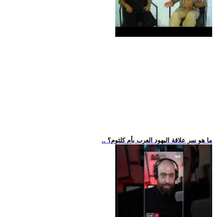
.. ما هو سر علاقة اليهود العرب بأم كلثوم؟