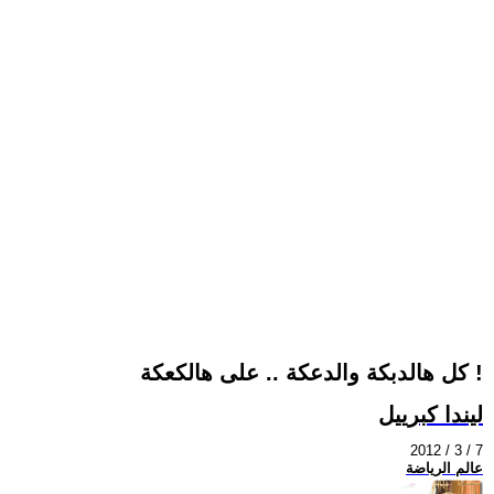
كل هالدبكة والدعكة .. على هالكعكة !
ليندا كبرييل
2012 / 3 / 7
عالم الرياضة