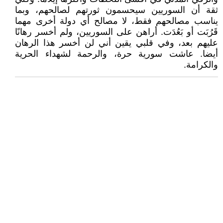
ثقة أن السوريين سيحسمون ثورتهم لصالحهم، وبما
يناسب مصالحهم فقط، لا مصالح أي دولة أخرى مهما
قَرُبَت أو بَعُدَت. أراهن على السوريين، ولم أخسر رهانًا
عليهم بعد، وفي قلبي يقين أني لن أخسر هذا الرهان
أيضا. عاشت سورية حرة، والرحمة لشهداء الحرية
والكرامة.