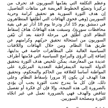
وعظم التكلفة التي يقدّمها السوريون قد تحرف من
تركيزنا وتضيّع الخطوط العريضة في متاهات التفاصيل.
إن هدف الثورة السورية هو تحقيق كرامة وحرية
السوريين (وهي فحوى الهتافات التي أطلقها المتظاهرون
في دمشق يوم 15 آذار ودرعا يوم 18 آذار ثم في بقية
محافظات سورية)، وسبقت هذه الهتافاتُ هتافَ إسقاط
النظام الذي أُطْلِق في مرحلة لاحقة بعد أن تيّقن
السوريون من استحالة تحقيق حريّتهم وكرامتهم عن
طريق هذا النظام. ومن خلال الهتافات واللافتات
السياسية الغالبة على المظاهرات خاصة في بدايتها،
إضافة إلى الرؤى والبرامج السياسية التي قدّمتها أطراف
عديدة من المعارضة، يمكن تلخيص هدف الثورة بتحقيق
الدولة المدنية الديمقراطية التعددية المرتكِزة على
المواطنة أساسا للعلاقة بين الحاكم والمحكوم، وتحقيق
هذا الهدف لن يكون إلا مرورا بإسقاط النظام. وعلى
ذلك، فإن كل ما يندرج تحت الثورة يجب أن يؤدي
بالضرورة إلى هذه النتيجة، وإلا فإن أي فكرة أو تفصيل
تتناقض والهدف فهي بالضرورة تعمل في غير اتجّاه
الثورة ومصلحة السوريين.