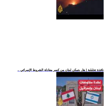
.. نافذة تحليلية | هل يتمكن لبنان من كسر معادلة الشروط الإسرائي