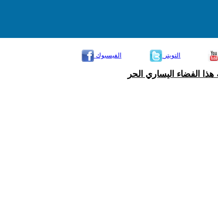
التويتر
الفيسبوك
هذا الفضاء اليساري الحر