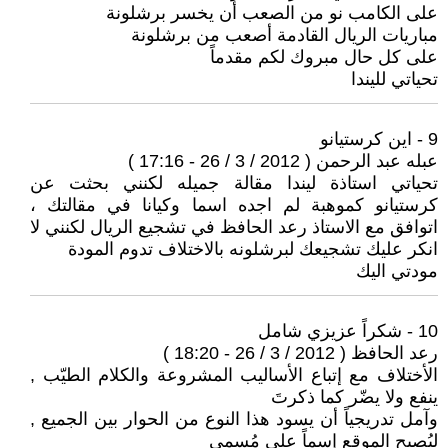
على الكامب نو من الصعب أن يخسر برشلونة
مباريات الريال القادمة أصعب من برشلونة
على كل حال مبروك لكم مقدماً
تحياتي لليندا
9 - اين كرستيانو
عبله عبد الرحمن ( 2012 / 3 / 26 - 17:16 )
تحياتي استاذة ليندا مقالة جميله لكنني بحثت عن
كرستيانو كموهبة لم اجده اسما وكيانا في مقالتك ،
اتوافق مع الاستاذ رعد الحافظ في تشجيع الريال لكنني لا
انكر عليك تشجيعك لبرشلونه بالاختلاف تدوم المودة
مودتي اليك
10 - شكراً عزيزي شامل
رعد الحافظ ( 2012 / 3 / 26 - 18:20 )
الأختلاف مع إتباع الأساليب المشروعة والكلام الطيّب ,
ينفع ولا يضّر كما ذكرتَ
وآمل تدريجياً أن يسود هذا النوع من الحوار بين الجميع ,
ليُصبح الموقع إسماً على مُسمى