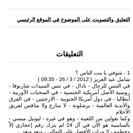
التعليق والتصويت على الموضوع في الموقع الرئيسي
التعليقات
1 - شوفي يا بنت الناس ؟
شامل عبد العزيز ( 2012 / 3 / 26 - 09:35 )
في التنس للرجال - نادال - في تنس السيدات شاربوفا -
روسية الأصل أمريكية الجنسية - في المنخبات الأوربية -
أيطاليا - في دول أمريكا الجنوبية - الارجنتين - في الفرق
والأندية العالمية - برشلونة - لا منازع ولا منافس لفريق
الأحلام
وكما تقولين من اللعيبة - وهو في غيره - ليونيل ميسي -
بالمناسبة هو الآن في آل 24 لم يترك رقم إعجازي إلاّ
وحطمه - 3 مرات الأفضل على التوالي - وبعد وبعد ..