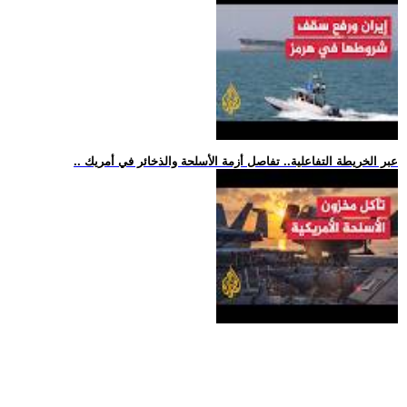
.. عبر الخريطة التفاعلية.. تفاصل أزمة الأسلحة والذخائر في أمريك