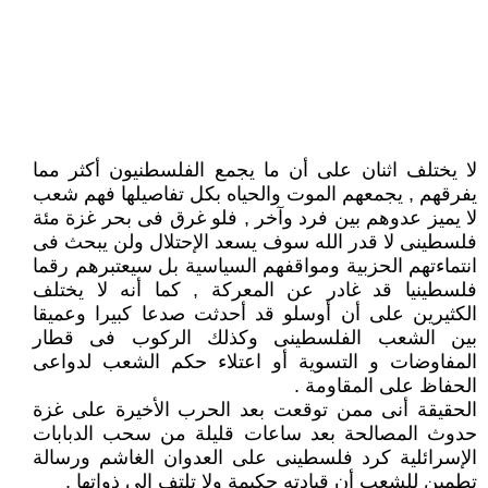
لا يختلف اثنان على أن ما يجمع الفلسطنيون أكثر مما
يفرقهم , يجمعهم الموت والحياه بكل تفاصيلها فهم شعب
لا يميز عدوهم بين فرد وآخر , فلو غرق فى بحر غزة مئة
فلسطينى لا قدر الله سوف يسعد الإحتلال ولن يبحث فى
انتماءتهم الحزبية ومواقفهم السياسية بل سيعتبرهم رقما
فلسطينيا قد غادر عن المعركة , كما أنه لا يختلف
الكثيرين على أن أوسلو قد أحدثت صدعا كبيرا وعميقا
بين الشعب الفلسطينى وكذلك الركوب فى قطار
المفاوضات و التسوية أو اعتلاء حكم الشعب لدواعى
الحفاظ على المقاومة .
الحقيقة أنى ممن توقعت بعد الحرب الأخيرة على غزة
حدوث المصالحة بعد ساعات قليلة من سحب الدبابات
الإسرائلية كرد فلسطينى على العدوان الغاشم ورسالة
تطمين للشعب أن قيادته حكيمة ولا تلتف الى ذواتها .