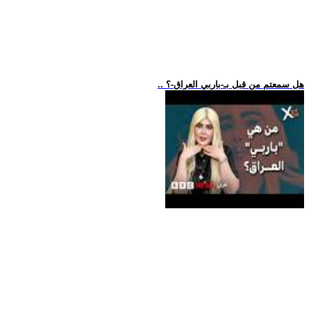
.. هل سمعتم من قبل بـ-باربي العراق-؟