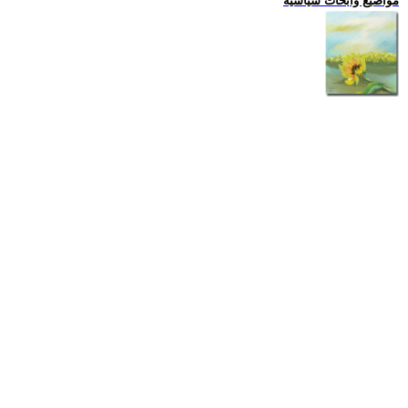
مواضيع وابحاث سياسية