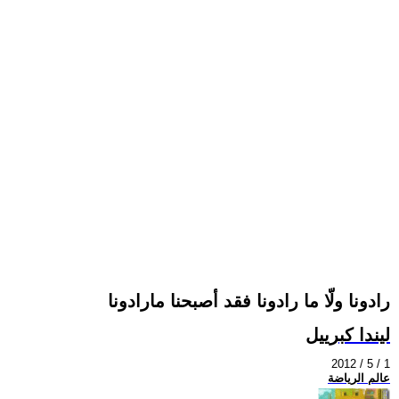
رادونا ولّا ما رادونا فقد أصبحنا مارادونا
ليندا كبرييل
2012 / 5 / 1
عالم الرياضة