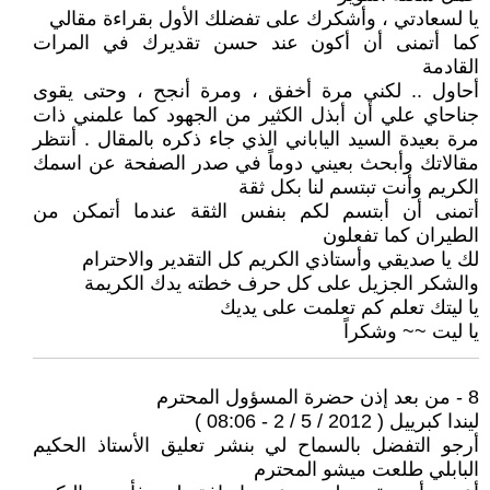
يا لسعادتي ، وأشكرك على تفضلك الأول بقراءة مقالي
كما أتمنى أن أكون عند حسن تقديرك في المرات
القادمة
أحاول .. لكني مرة أخفق ، ومرة أنجح ، وحتى يقوى
جناحاي علي أن أبذل الكثير من الجهود كما علمني ذات
مرة بعيدة السيد الياباني الذي جاء ذكره بالمقال . أنتظر
مقالاتك وأبحث بعيني دوماً في صدر الصفحة عن اسمك
الكريم وأنت تبتسم لنا بكل ثقة
أتمنى أن أبتسم لكم بنفس الثقة عندما أتمكن من
الطيران كما تفعلون
لك يا صديقي وأستاذي الكريم كل التقدير والاحترام
والشكر الجزيل على كل حرف خطته يدك الكريمة
يا ليتك تعلم كم تعلمت على يديك
يا ليت ~~ وشكراً
8 - من بعد إذن حضرة المسؤول المحترم
ليندا كبرييل ( 2012 / 5 / 2 - 08:06 )
أرجو التفضل بالسماح لي بنشر تعليق الأستاذ الحكيم
البابلي طلعت ميشو المحترم