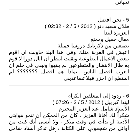
تحياتي
5 - نحن افضل
طلال سعيد دنو ( 2012 / 5 / 2 - 02:32 )
العزيزة ليندا
مقال جميل وممتع
تصنعين من ذكرياتك دروسا جميلة
اعيش في الغربة مثلك وفي هذا البلد حاولت ان اقوم
ببعض الاعمال التطوعية وبقيت انتظر ان انال دورا لا قوم
به طال الانتظار والمتطوعين لم ينتهوا ونبقى في حلم ان
العرب افضل الناس ..بماذا هم افضل ؟؟؟؟؟؟؟ لم
استطع ان احزر فهلا تساعديني
6 - ردود إلى المعلقين الكرام
ليندا كبرييل ( 2012 / 5 / 2 - 07:26 )
الأستاذ شامل عبد العزيز المحترم
شكراً لك أخانا العزيز ، كان من الممكن أن تنمو هوايتي
الأدبية لو بدأت في وقت مبكر ، ولا أنسى أنك كنت من
أوائل من شجعوني على الكتابة ، هل تذكر أستاذ شامل