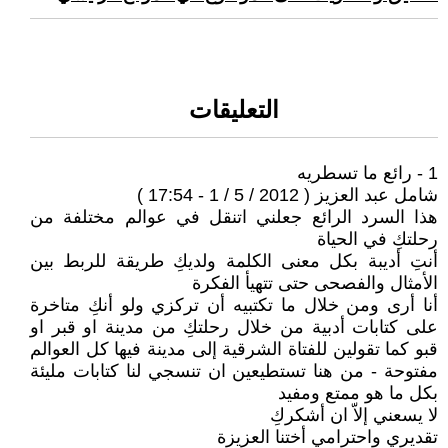
التعليقات
1 - رائع ما تسطريه
شامل عبد العزيز ( 2012 / 5 / 1 - 17:54 )
هذا السرد الرائع جعلني اتنقل في عوالم مختلفة من
رحلتكِ في الحياة
أنتِ أديبة بكل معنى الكلمة ولديكِ طريقة للربط بين
الأمثال والفصحى حتى تتهيأ الفكرة
أنا أرى ومن خلال ما تكتبيه أن تركزي ولو أنكِ متاخرة
على كتابات أدبية من خلال رحلتكِ من مدينة او قبر او
قبو كما تقولين للفتاة الشرقية إلى مدينة فيها كل العوالم
مفتوحة - من هنا تستطيعين ان تنسجي لنا كتابات مليئة
بكل ما هو ممتع ومفيد
لا يسعني إلاّ ان أشكركِ
تقديري واحترامي أختنا العزيزة