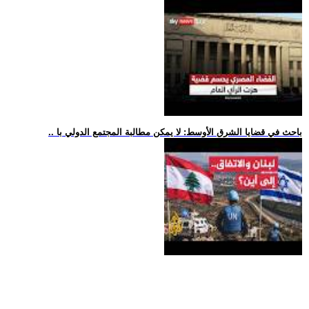
.. باحث في قضايا الشرق الأوسط: لا يمكن مطالبة المجتمع الدولي با