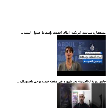
.. مستشارة سياسية أمريكية: أيباك أخفقت بإسقاط عبدول السيد
.. فادي بدرية لـ-العربية- بعد ظهوره في مقطع فيديو يوحي باستهداف