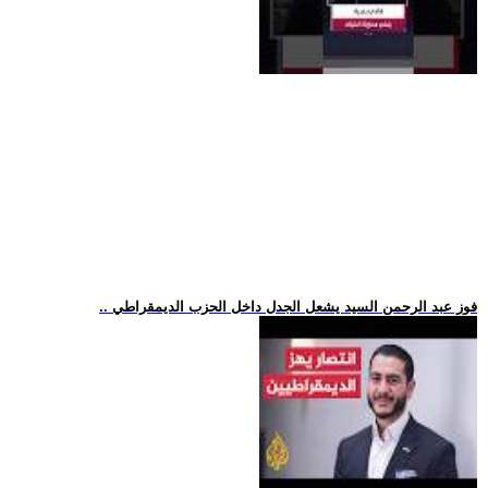
.. فوز عبد الرحمن السيد يشعل الجدل داخل الحزب الديمقراطي