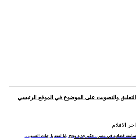
التعليق والتصويت على الموضوع في الموقع الرئيسي
اخر الافلام
.. سابقة قضائية في مصر.. حكم جديد يفتح بابا لقضايا إثبات النسب