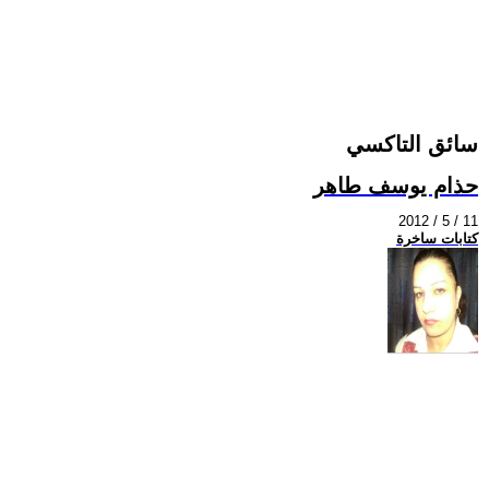
سائق التاكسي
حذام يوسف طاهر
2012 / 5 / 11
كتابات ساخرة