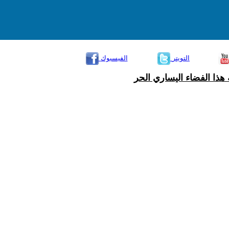
التويتر
الفيسبوك
هذا الفضاء اليساري الحر