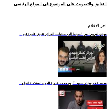
التعليق والتصويت على الموضوع في الموقع الرئيسي
اخر الافلام
.. مهدي لعريبي: من السينما إلى -مافيا-... الجزائر تقبض على زعيم
.. محمد علام وهيثم سعيد: ألبوم محمد عدوية الجديد استكمالا لنجاح