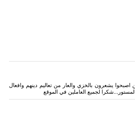
ين اصبحوا يشعرون بالخزي والعار من تعاليم دينهم وافعال
لمستور...شكرا لجميع العاملين في الموقع