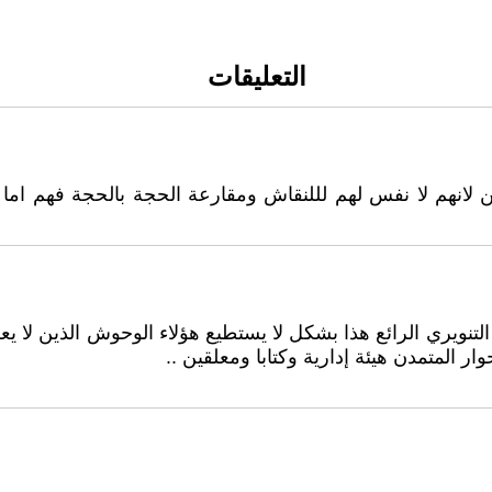
التعليقات
ين لانهم لا نفس لهم لللنقاش ومقارعة الحجة بالحجة فهم اما
لتنويري الرائع هذا بشكل لا يستطيع هؤلاء الوحوش الذين لا ي
وار المتمدن هيئة إدارية وكتابا ومعلقين ..