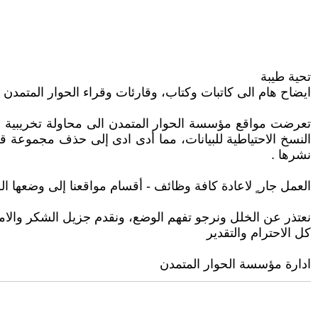
تحية طيبة
ايضاح هام الى كاتبات وكتاب، وقارئات وقراء الحوار المتمدن ا
تعرضت مواقع مؤسسة الحوار المتمدن الى محاولة تخريبية مح
النسخ الاحتياطية للبيانات، مما أدى ادى إلى حذف مجموعة قليلة
نشرها .
العمل جار ٍ لاعادة كافة وظائف - أقسام مواقعنا إلى وضعها 
نعتذر عن الخلل ونرجو تفهم الوضع، ونقدم جزيل الشكر والامت
كل الاحترام والتقدير
ادارة مؤسسة الحوار المتمدن