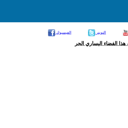
التويتر
الفيسبوك
هذا الفضاء اليساري الحر