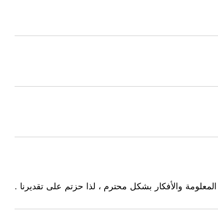
لمعلومة والأفكار بشكل محترم ، لذا حزتم على تقديرنا .