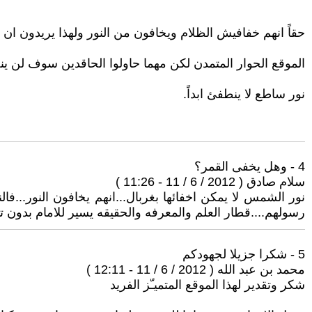
حقاً انهم خفافيش الظلام ويخافون من النور ولهذا يريدون ان 
الموقع الحوار المتمدن لكن مهما حاولوا الحاقدين سوف لن ينج
نور ساطع لا ينطفئ ابداً.
4 - وهل يخفى القمر؟
سلام صادق ( 2012 / 6 / 11 - 11:26 )
نور الشمس لا يمكن اخفائها بغربال...انهم يخافون النور...فا
رسولهم....قطار العلم والمعرفه والحقيقه يسير للامام بدون 
5 - شكرا جزيلا لجهودكم
محمد بن عبد الله ( 2012 / 6 / 11 - 12:11 )
شكر وتقدير لهذا الموقع المتميـّز الفريد