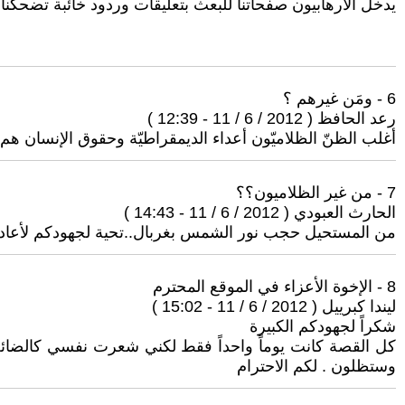
يدخل الارهابيون صفحاتنا للبعث بتعليقات وردود خائبة تضحكن
6 - ومَن غيرهم ؟
رعد الحافظ ( 2012 / 6 / 11 - 12:39 )
أغلب الظنّ الظلاميّون أعداء الديمقراطيّة وحقوق الإنسان هم
7 - من غير الظلاميون؟؟
الحارث العبودي ( 2012 / 6 / 11 - 14:43 )
من المستحيل حجب نور الشمس بغربال..تحية لجهودكم لأعادة 
8 - الإخوة الأعزاء في الموقع المحترم
ليندا كبرييل ( 2012 / 6 / 11 - 15:02 )
شكراً لجهودكم الكبيرة
كل القصة كانت يوماً واحداً فقط لكني شعرت نفسي كالضائعة 
وستظلون . لكم الاحترام