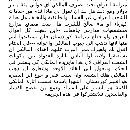
ميزانية العراق تحت تصرف المالكي اي حوالي مئة مليار
دولار ومع ذلك هل لك ان تقول لي ماذا قدم من خدمات
للشعب العراقي غير الفساد والطائفية والتخلف هل هناك
كهرباء او ماء صالح للشرب هل بنيت مصانع مزارع
مستشفيات مدارس جامعات --اين ذهبت كل اموال
العراق ولو قطع ميزانية كوردستان فلن تستفيدوا انتم
منها لانها تذهب الى جيوب المالكي واعوانه ---في الختام
اقول لك ولغيرك ممن انبرت عليهم اهداف المالكي ان
تستفيقوا ولاتضللوا الناس باثارة العدواة بين مكونات
الشعب العراقي لان هذا مايريده المالكي كي يستقر في
الحكم ويتحول الى القائد الاوحد وشعاره ان ذهب
المالكي هلك الشيعة وان سبب فقر و جوع ابن البصرة
هو اقليم كوردستان --انتبهوا ياسادة فسبب اثارة المالكي
للفتنة هو التستر على الفساد وقمع من يفضح الفساد
والفاسدين فلاتشتركوا في هذه الجريمة