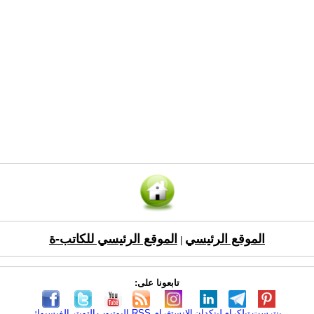
الموقع الرئيسي
الموقع الرئيسي للكاتب-ة
|
تابعونا على:
بنترست
تيلكرام
لينكدإن
الانستغرام
RSS
اليوتيوب
التويتر
الفيسبوك