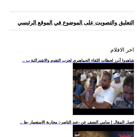
التعليق والتصويت على الموضوع في الموقع الرئيسي
اخر الافلام
.. شاهدوا أبرز لحظات اللقاء الجماهيري لحزب التقدم والاشتراكية ب
.. فصل المقال | سامي النصف عن -عبد الناصر-: محاربة الاستعمار -ط