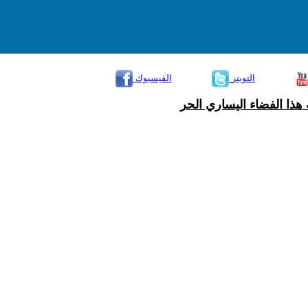
التويتر
الفيسبوك
هذا الفضاء اليساري الحر