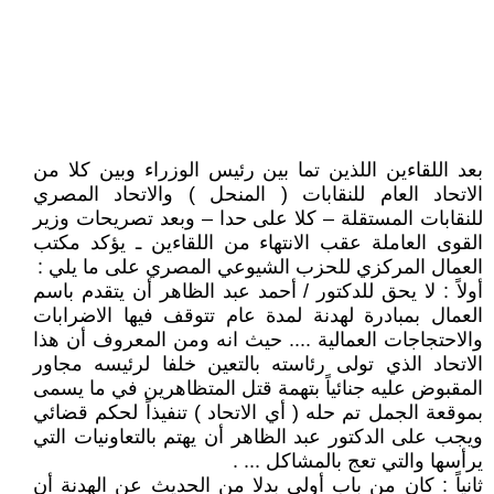
بعد اللقاءين اللذين تما بين رئيس الوزراء وبين كلا من
الاتحاد العام للنقابات ( المنحل ) والاتحاد المصري
للنقابات المستقلة – كلا على حدا – وبعد تصريحات وزير
القوى العاملة عقب الانتهاء من اللقاءين ـ يؤكد مكتب
العمال المركزي للحزب الشيوعي المصري على ما يلي :
أولاً : لا يحق للدكتور / أحمد عبد الظاهر أن يتقدم باسم
العمال بمبادرة لهدنة لمدة عام تتوقف فيها الاضرابات
والاحتجاجات العمالية .... حيث انه ومن المعروف أن هذا
الاتحاد الذي تولى رئاسته بالتعين خلفا لرئيسه مجاور
المقبوض عليه جنائياً بتهمة قتل المتظاهرين في ما يسمى
بموقعة الجمل تم حله ( أي الاتحاد ) تنفيذاً لحكم قضائي
ويجب على الدكتور عبد الظاهر أن يهتم بالتعاونيات التي
يرأسها والتي تعج بالمشاكل ... .
ثانياً : كان من باب أولى بدلا من الحديث عن الهدنة أن