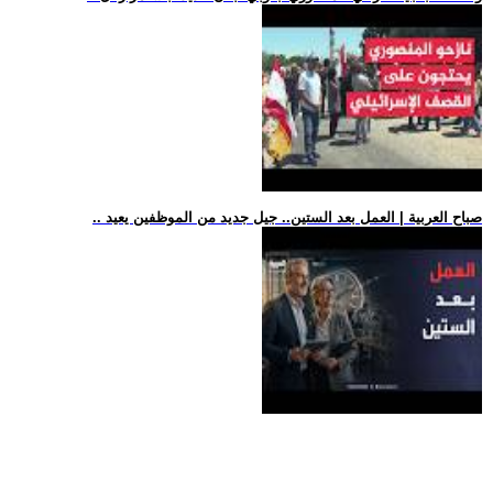
.. صباح العربية | العمل بعد الستين.. جيل جديد من الموظفين يعيد