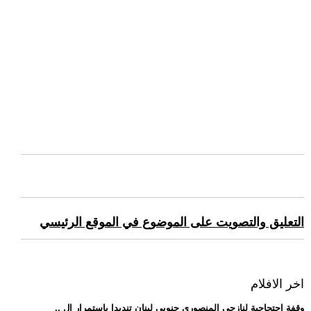
التعليق والتصويت على الموضوع في الموقع الرئيسي
اخر الافلام
.. وقفة احتجاجية لنازحي المنصوري جنوبي لبنان تنديدا باستمرار ال