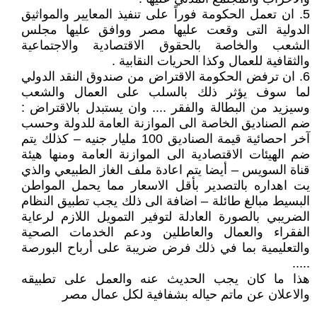
5. ان تعمل الحكومة فوراً على تنفيذ المعايير والمواثيق
الدولية التى وقعت عليها مصر ووافق عليها مجلس
الشعب والخاصة بالحقوق الاقتصادية والاجتماعية
والثقافية للعمال وكذا الحريات النقابية .
6. ان ترفض الحكومة الاقتراض من صندوق النقد الدولي
لما سوف يؤثر ذلك بالسلب على العمال والشعب
وسيزيد من البطالة والفقر .... وان يستبدل بالاقتراض :
ضم الصناديق الخاصة الى الموازنة العامة للدولة وحسب
آخر احصائية قيمة الصناديق 100 مليار جنيه – كذلك يتم
ضم الهيئات الاقتصادية الى الموازنة العامة ومنها هيئة
قناة السويس – أيضا يتم اعادة ملف الغاز الطبيعي والذي
يت اهداره بالتصدير بأقل الاسعار مما يحمل المواطن
البسيط مبالغ طائلة – اضافة الى ذلك يجب تطبيق النظام
الضريبي بالصورة العادلة لتوفير التمويل اللازم لرعاية
الفقراء والعمال والعاطلين ودعم الخدمات الصحية
والتعليمية بما في ذلك فرض ضريبة على أرباح البورصة
.....
هذا ما كان يجب الحديث عنه والعمل على تطبيقه
والاعلان عن ماتم حياله بشفافية لكل عمال مصر