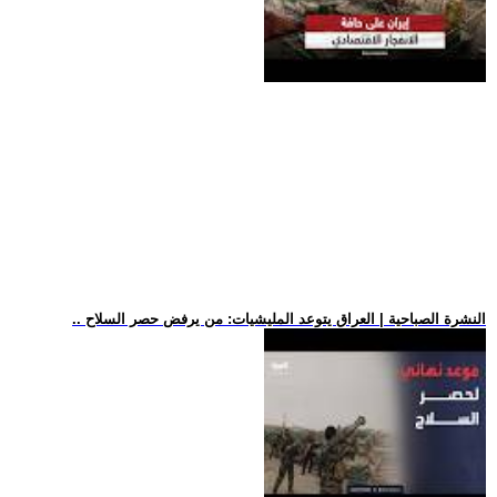
.. النشرة الصباحية | العراق يتوعد المليشيات: من يرفض حصر السلاح