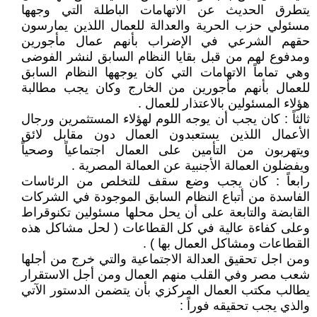
يتطرق الحديث عن الاتهامات الباطلة التي وجهها
مسئولي حزب الحرية والعدالة للعمال اللذين يمارسون
حقهم الشرعي في الإضراب بأنهم عمال مأجورين
ومدفوع لهم من قبل بقايا النظام السابق لنشر الفوضى
وهي تماماً الاتهامات التي كان يوجهها النظام السابق
للعمال بأنهم مأجورين من الخارج وكان يجب مطالبة
هؤلاء المسئولين بالاعتذار للعمال .
ثالثاً : كان يجب أن يوجه اللوم لهؤلاء المستثمرين ورجال
الأعمال اللذين يستعبدون العمال دون مقابل لائق
ويتهربون من التأمين على العمال اجتماعياً وصحياً
ويفضلون العمالة الأجنبية عن العمالة المصرية .
رابعاً : كان يجب وضع سقف للتخلص من الرئاسات
الفاسدة من أتباع النظام السابق الموجودة في الشركات
القابضة والتابعة على أن يحل محلها مسئولين تكنوقراط
وعلى كفاءة عالية في كل القطاعات ( لحل مشاكل هذه
القطاعات ومشاكل العمال بها ) .
ومن اجل تحقيق العدالة الاجتماعية والتي خرج من أجلها
شعب مصر وفي القلب منهم العمال ومن أجل الاستقرار
يطالب مكتب العمال المركزي بأن يتضمن الدستور الآتي
والذي يجب تحقيقه فوراً :