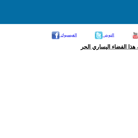
التويتر
الفيسبوك
هذا الفضاء اليساري الحر