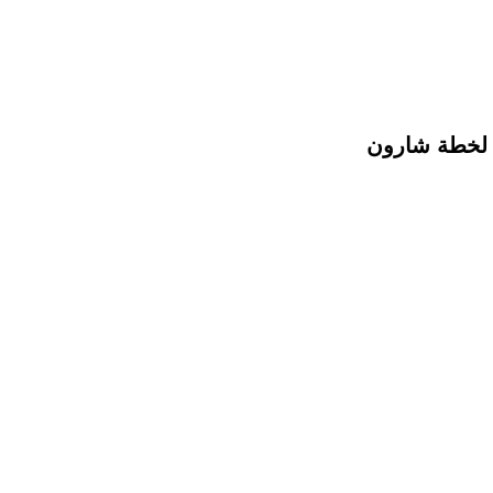
و لخطة شارون