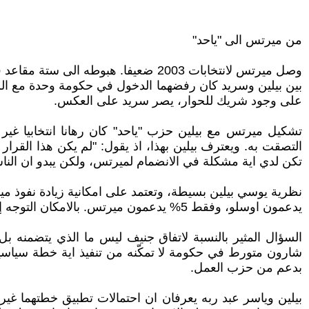
من ميرتس الى "ياحد"
وصل ميرتس لانتخابات 2003 ضعيفا. هب
بين بيلين وسريد كان رفضهما الدخول في حكومة وحدة مع الليك
على وجود شريك للحوار، يصر سريد على العكس.
تشكيل ميرتس مع بيلين حزب "ياحد" كان رهانا انتخابيا 
التصقت به. ويعترف بيلين بهذا، اذ يقول: "لم يكن هذا القر
تكن لدي اية مشكلة في الانضمام لميرتس، ولكن يبدو ان الناس داخل
يدعمون اوسلو، وفقط 5% يدعمون ميرتس. بالامكان التوجه إما الى ال5% او التفكير في الفارق بينهما وهو ال35%. انا اؤيد التوجه لاقناع ال35%." (المصدر السابق)
السؤال المثير بالنسبة لاتفاق جنيف ليس ما الذي يتضمنه بل
شارون متورط في حكومة لا تمكّنه من تنفيذ اية خطة سياس
بدعم من حزب العمل.
بيلين وياسر عبد ربه يعرفان ان احتمالات تطبيق خطتهما غير 