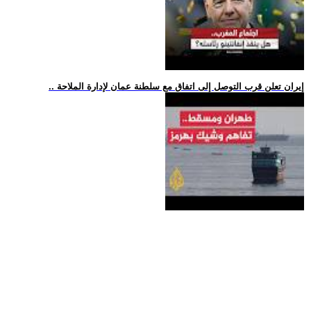
.. إيران تعلن قرب التوصل إلى اتفاق مع سلطنة عمان لإدارة الملاحة