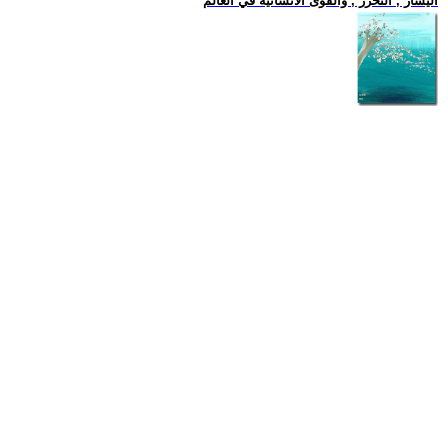
اليسار , التحرر , والقوى الانسانية في العالم