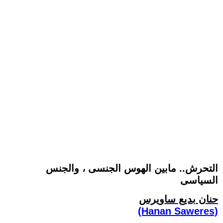
التحرش.. مابين الهوس الجنسى ، والجنس
السياسى
حنان بديع ساويرس
(Hanan Saweres)