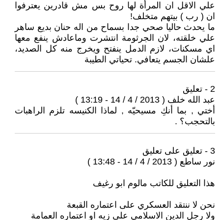
علي الاقل ان المرأة لها روح بس مش قادرين يعترفوا
ان ( رب ) بيتهم متخلف!
ما يحدث حاليا صحي جدا بسماح من اله حنان بديع ساهر
علي خلقته، لان الجرثومة انتشرت وماعادش ينفع معها
اي مسكنات، لازم الدمل ينفتح ويخرج منه كل الصديد،
علشان الجسم يتعافي. تحياتي الطيبة
2 - تعليق
عبد الله خلف ( 2013 / 4 / 14 - 13:19 )
أختي , بما أنكِ مسيحيّه , لماذا الكنيسه تلزم الراهبات
بالتحجب؟ .
3 - تعليق على تعليق
نور ساطع ( 2013 / 4 / 14 - 13:48 )
هذا التعليق للكاتب مالوم ابو رغيف
نحن لا ننتقد العسكري على اعتماره القبعة
ولا رجل الدين الاسلامي على زيه او اعتماره العمامة