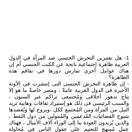
1- هل تعتبرين التحرش الجنسي ضد المرأة في الدول
العربية ظاهرة إجتماعية ناتجة عن الكبت الجنسي أم إن
هناك عوامل أخرى تمارس دورها في تفاقم هذه
الظاهرة؟
- إن ظاهرة التحرش الجنسى التى إنتشرت فى الآونة
الآخيرة فى الدول العربية عامةّ ، ومصر خاصةّ ما هو إلا
نِتاج تدهور أخلاقى ومُجتمعى تراكم عبر السنون ،
والسبب الرئيسى فى ذلك هو إستيراد ثقافات وهابية تريد
النيل من المرأة ومن المُجتمع ككل ،ويروج لها ويُعضدها
شيوخ الفضائيات المُدعمين والمُمولين من دول النفط ،
والذين يُريدون العودة بنا إلى الوراء آلاف الأميال ، فهناك
عمل مُمنهج للتعتيم على عقول الناس فى مُحاولة