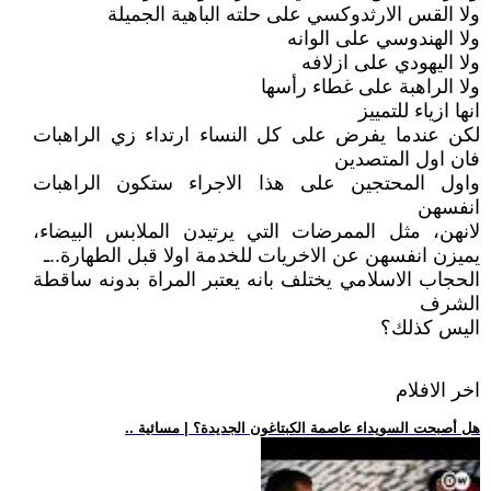
ولا القس الارثدوكسي على حلته الباهية الجميلة
ولا الهندوسي على الوانه
ولا اليهودي على ازلافه
ولا الراهبة على غطاء رأسها
انها ازياء للتمييز
لكن عندما يفرض على كل النساء ارتداء زي الراهبات
فان اول المتصدين
واول المحتجين على هذا الاجراء ستكون الراهبات
انفسهن
لانهن، مثل الممرضات التي يرتيدن الملابس البيضاء،
يميزن انفسهن عن الاخريات للخدمة اولا قبل الطهارة..ـ
الحجاب الاسلامي يختلف بانه يعتبر المراة بدونه ساقطة
الشرف
اليس كذلك؟
اخر الافلام
.. هل أصبحت السويداء عاصمة الكبتاغون الجديدة؟ | مسائية