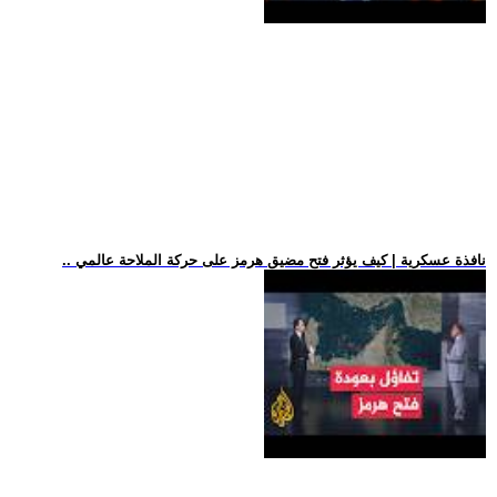
.. نافذة عسكرية | كيف يؤثر فتح مضيق هرمز على حركة الملاحة عالمي