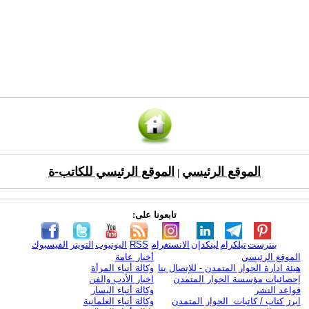
الموقع الرئيسي
الموقع الرئيسي للكاتب-ة
|
تابعونا على:
بنترست
تيلكرام
لينكدإن
الانستغرام
RSS
اليوتيوب
التويتر
الفيسبوك
الموقع الرئيسي
أخبار عامة
هيئة ادارة الحوار المتمدن - للإتصال بنا
وكالة أنباء المرأة
إحصائيات مؤسسة الحوار المتمدن
اخبار الأدب والفن
قواعد النشر
وكالة أنباء اليسار
ابرز كتاب / كاتبات الحوار المتمدن
وكالة أنباء العلمانية