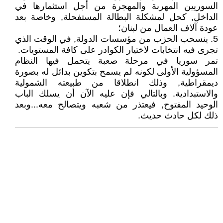
السوريين المهربة والمهجرة من أجل استثمارها في
الداخل, كحل لمشكلة البطالة المستفحلة, وخاصة بعد
عودة آلاف العمال من لبنان؛
5. ينسحب الحزب من مؤسسات الدولة, في الوقت الذي
تجرى فيه انتخابات لاختيار الكوادر على كافة المستويات.
تمر سوريا في مرحلة صعبة يتحمل فيها النظام
المسؤولية الأولى لكونه لم يسمح بتكوين بدائل له بصورة
ديمقراطية, وذلك انطلاقا من طبيعته الشمولية
والاستبدادية. وبالتالي فإن عليه الآن أن يسلك الباب
الوحيد المفتوح, فيعتذر من شعبه ويتصالح معه...وبعد
ذلك لكل حادث حديث.